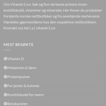
Om Vitamin1.no: Søk og finn de beste prisene innen
kosttilskudd, vitaminer og mineraler. Her finner du produkter
fra kjente norske nettbutikker og fra anerkjente merkevarer.
Handelen gjennomføres hos den respektive nettbutikken.
Kontakt oss hei ( a ) vitamin1.no
MEST BESØKTE
🟢Vitamin D
🟢Melatonin & Søvn
🟢Proteinpulver
🟢For jenter & kvinner
🟢Kosttilskudd for menn
🟢Betakaroten