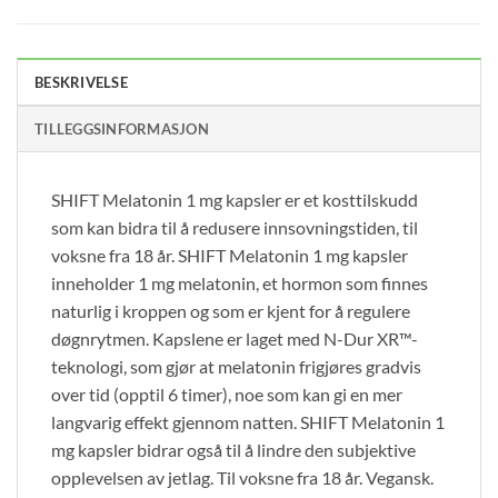
BESKRIVELSE
TILLEGGSINFORMASJON
SHIFT Melatonin 1 mg kapsler er et kosttilskudd
som kan bidra til å redusere innsovningstiden, til
voksne fra 18 år. SHIFT Melatonin 1 mg kapsler
inneholder 1 mg melatonin, et hormon som finnes
naturlig i kroppen og som er kjent for å regulere
døgnrytmen. Kapslene er laget med N-Dur XR™-
teknologi, som gjør at melatonin frigjøres gradvis
over tid (opptil 6 timer), noe som kan gi en mer
langvarig effekt gjennom natten. SHIFT Melatonin 1
mg kapsler bidrar også til å lindre den subjektive
opplevelsen av jetlag. Til voksne fra 18 år. Vegansk.