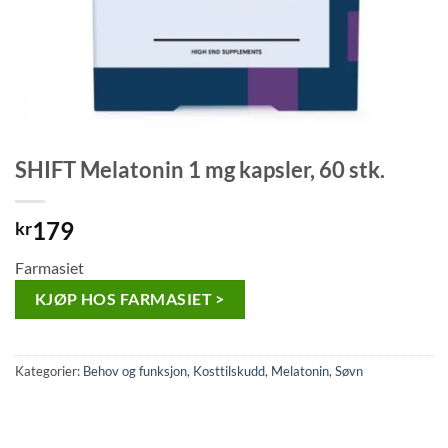
SHIFT Melatonin 1 mg kapsler, 60 stk.
179
kr
Farmasiet
KJØP HOS FARMASIET >
Kategorier:
Behov og funksjon
,
Kosttilskudd
,
Melatonin
,
Søvn