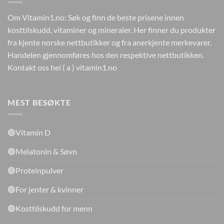
Om Vitamin1.no: Søk og finn de beste prisene innen
kosttilskudd, vitaminer og mineraler. Her finner du produkter
fra kjente norske nettbutikker og fra anerkjente merkevarer.
Handelen gjennomføres hos den respektive nettbutikken.
Kontakt oss hei ( a ) vitamin1.no
MEST BESØKTE
🟢Vitamin D
🟢Melatonin & Søvn
🟢Proteinpulver
🟢For jenter & kvinner
🟢Kosttilskudd for menn