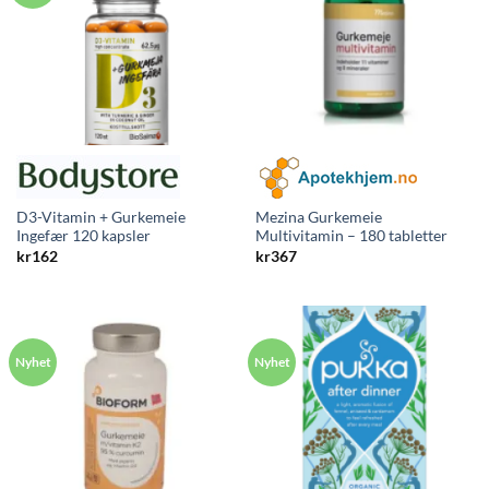
D3-Vitamin + Gurkemeie
Mezina Gurkemeie
Ingefær 120 kapsler
Multivitamin – 180 tabletter
kr
162
kr
367