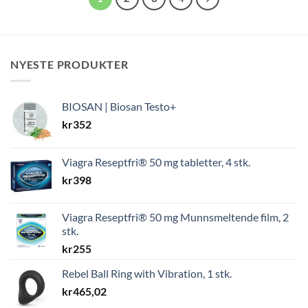
NYESTE PRODUKTER
BIOSAN | Biosan Testo+
kr
352
Viagra Reseptfri® 50 mg tabletter, 4 stk.
kr
398
Viagra Reseptfri® 50 mg Munnsmeltende film, 2
stk.
kr
255
Rebel Ball Ring with Vibration, 1 stk.
kr
465,02