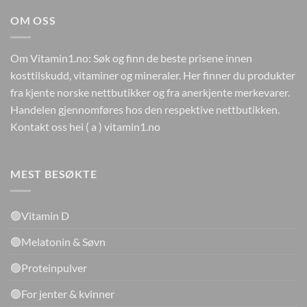
OM OSS
Om Vitamin1.no: Søk og finn de beste prisene innen
kosttilskudd, vitaminer og mineraler. Her finner du produkter
fra kjente norske nettbutikker og fra anerkjente merkevarer.
Handelen gjennomføres hos den respektive nettbutikken.
Kontakt oss hei ( a ) vitamin1.no
MEST BESØKTE
🟢Vitamin D
🟢Melatonin & Søvn
🟢Proteinpulver
🟢For jenter & kvinner