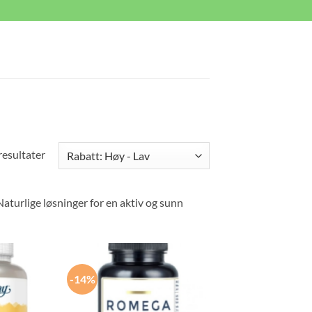
resultater
Naturlige løsninger for en aktiv og sunn
-14%