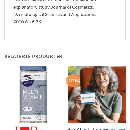
explanatory study. Journal of Cosmetics,
Dermatological Sciences and Applications
2016:6;19-23.
RELATERTE PRODUKTER
-100%
ArtroShield – for stive og ømme