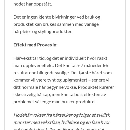
hodet har oppstått.
Det er ingen kjente bivirkninger ved bruk og
produktet kan brukes sammen med vanlige
hårpleie- og stylingprodukter.
Effekt med Provexin:
Hårvekst tar tid, og det er individuelt hvor raskt
man opplever effekt. Det kan ta 5-7 måneder før
resultatene blir godt synlige. Det første håret som
kommer vil være tynt og upigmentert – senere vil
ditt normale hår begynne vokse. Produktet kurerer
ikke arvelig hårtap, men kan ta bort effekten av
problemet så lenge man bruker produktet.
Hodehår vokser fra hårsekker og følger et syklisk
mønster med vekstfase, hvilefase og en fase hvor
det gamle håret faller av. Normalt kommer det