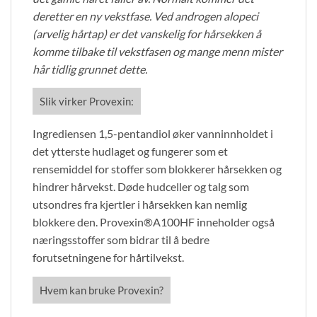
deretter en ny vekstfase. Ved androgen alopeci
(arvelig hårtap) er det vanskelig for hårsekken å
komme tilbake til vekstfasen og mange menn mister
hår tidlig grunnet dette.
Slik virker Provexin:
Ingrediensen 1,5-pentandiol øker vanninnholdet i
det ytterste hudlaget og fungerer som et
rensemiddel for stoffer som blokkerer hårsekken og
hindrer hårvekst. Døde hudceller og talg som
utsondres fra kjertler i hårsekken kan nemlig
blokkere den. Provexin®A100HF inneholder også
næringsstoffer som bidrar til å bedre
forutsetningene for hårtilvekst.
Hvem kan bruke Provexin?