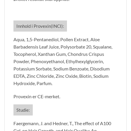
Innhold i Provexin(INCI):
Aqua, 1,5-Pentanediol, Pollen Extract, Aloe
Barbadensis Leaf Juice, Polysorbate 20, Squalane,
Tocopherol, Xanthan Gum, Chondrus Crispus
Powder, Phenoxyethanol, Ethylhexylglycerin,
Potassium Sorbate, Sodium Benzoate, Disodium
EDTA, Zinc Chloride, Zinc Oxide, Biotin, Sodium
Hydroxide, Parfum.
Provexin er CE-merket.
Studie:
Faergemann, J. and Hedner, T., The effect of A100
Gel, on Hair Growth, and Hair Quality: An