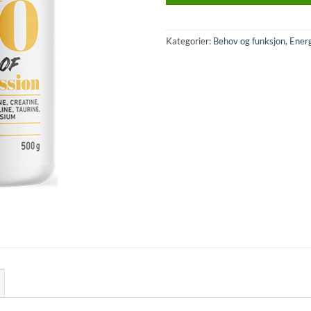
Kategorier:
Behov og funksjon
,
Energ