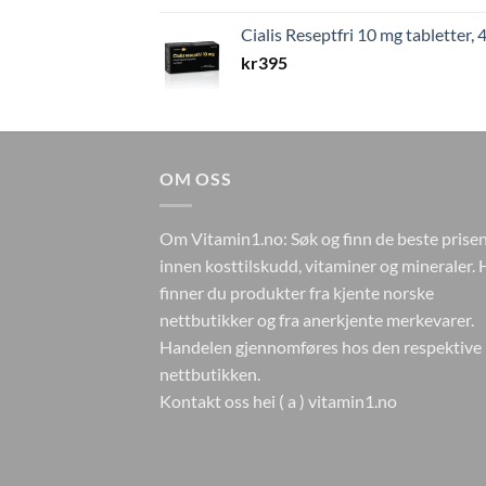
Cialis Reseptfri 10 mg tabletter, 4
kr
395
OM OSS
Om Vitamin1.no: Søk og finn de beste prise
innen kosttilskudd, vitaminer og mineraler. 
finner du produkter fra kjente norske
nettbutikker og fra anerkjente merkevarer.
Handelen gjennomføres hos den respektive
nettbutikken.
Kontakt oss hei ( a ) vitamin1.no