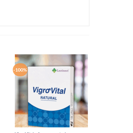
-100%