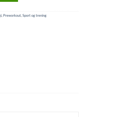
i
,
Preworkout
,
Sport og trening