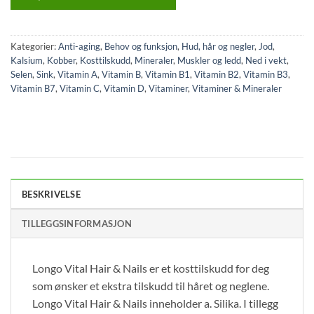
Kategorier:
Anti-aging
,
Behov og funksjon
,
Hud, hår og negler
,
Jod
,
Kalsium
,
Kobber
,
Kosttilskudd
,
Mineraler
,
Muskler og ledd
,
Ned i vekt
,
Selen
,
Sink
,
Vitamin A
,
Vitamin B
,
Vitamin B1
,
Vitamin B2
,
Vitamin B3
,
Vitamin B7
,
Vitamin C
,
Vitamin D
,
Vitaminer
,
Vitaminer & Mineraler
BESKRIVELSE
TILLEGGSINFORMASJON
Longo Vital Hair & Nails er et kosttilskudd for deg
som ønsker et ekstra tilskudd til håret og neglene.
Longo Vital Hair & Nails inneholder a. Silika. I tillegg