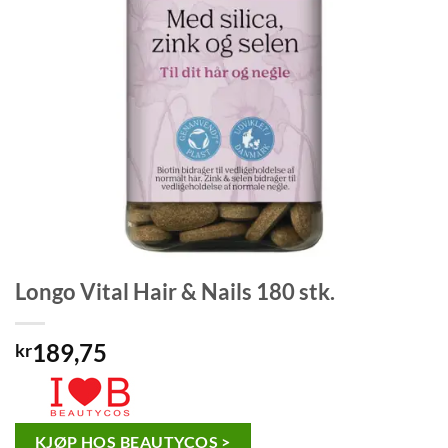
Longo Vital Hair & Nails 180 stk.
189,75
kr
KJØP HOS BEAUTYCOS >