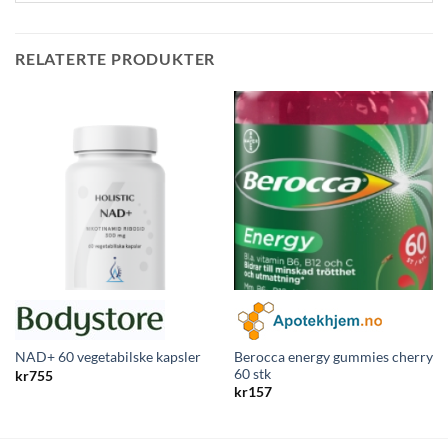
RELATERTE PRODUKTER
Berocca energy gummies cherry
NAD+ 60 vegetabilske kapsler
60 stk
kr
755
kr
157