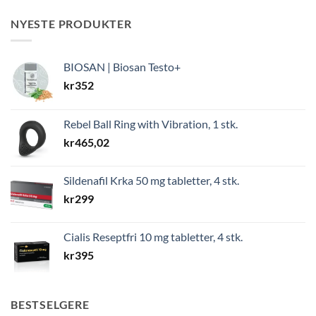
NYESTE PRODUKTER
BIOSAN | Biosan Testo+
kr
352
Rebel Ball Ring with Vibration, 1 stk.
kr
465,02
Sildenafil Krka 50 mg tabletter, 4 stk.
kr
299
Cialis Reseptfri 10 mg tabletter, 4 stk.
kr
395
BESTSELGERE