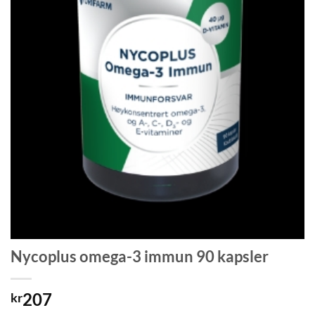
Nycoplus omega-3 immun 90 kapsler
207
kr