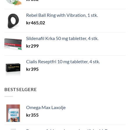
Rebel Ball Ring with Vibration, 1 stk.
kr
465,02
Sildenafil Krka 50 mg tabletter, 4 stk.
kr
299
Cialis Reseptfri 10 mg tabletter, 4 stk.
kr
395
BESTSELGERE
Omega Max Laxolje
kr
355