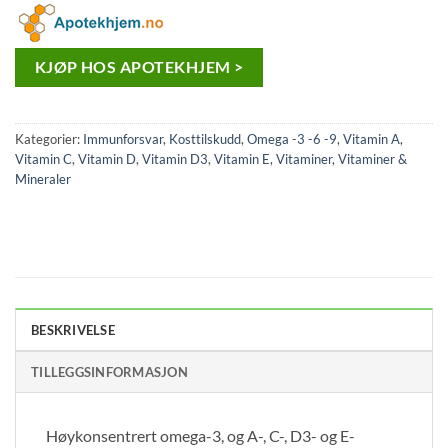
KJØP HOS APOTEKHJEM >
Kategorier:
Immunforsvar
,
Kosttilskudd
,
Omega -3 -6 -9
,
Vitamin A
,
Vitamin C
,
Vitamin D
,
Vitamin D3
,
Vitamin E
,
Vitaminer
,
Vitaminer &
Mineraler
BESKRIVELSE
TILLEGGSINFORMASJON
Høykonsentrert omega-3, og A-, C-, D3- og E-