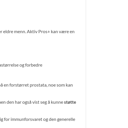
r eldre menn. Aktiv Pros+ kan være en
astørrelse og forbedre
å en forstørret prostata, noe som kan
men den har også vist seg å kunne
støtte
ktig for immunforsvaret og den generelle