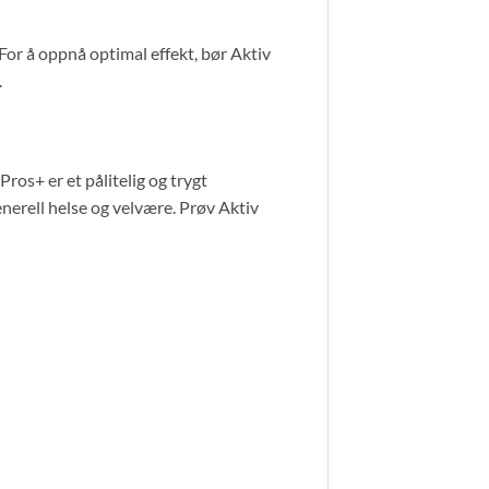
 For å oppnå optimal effekt, bør Aktiv
.
ros+ er et pålitelig og trygt
nerell helse og velvære. Prøv Aktiv