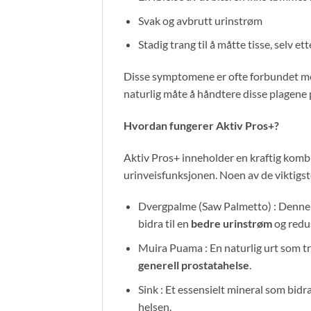
Svak og avbrutt urinstrøm
Stadig trang til å måtte tisse, selv et
Disse symptomene er ofte forbundet me
naturlig måte å håndtere disse plagene p
Hvordan fungerer Aktiv Pros+?
Aktiv Pros+ inneholder en kraftig kombi
urinveisfunksjonen. Noen av de viktigst
Dvergpalme (Saw Palmetto) : Denne kr
bidra til en
bedre urinstrøm
og redu
Muira Puama : En naturlig urt som tr
generell prostatahelse
.
Sink : Et essensielt mineral som bidra
helsen.