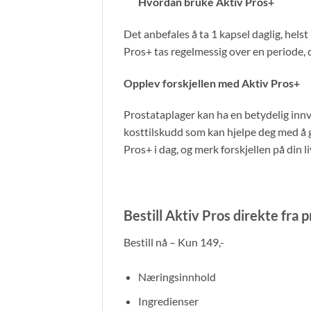
Hvordan bruke Aktiv Pros+
Det anbefales å ta 1 kapsel daglig, helst
Pros+ tas regelmessig over en periode, d
Opplev forskjellen med Aktiv Pros+
Prostataplager kan ha en betydelig innvir
kosttilskudd som kan hjelpe deg med å g
Pros+ i dag, og merk forskjellen på din li
Bestill Aktiv Pros direkte fra 
Bestill nå – Kun 149,-
Næringsinnhold
Ingredienser