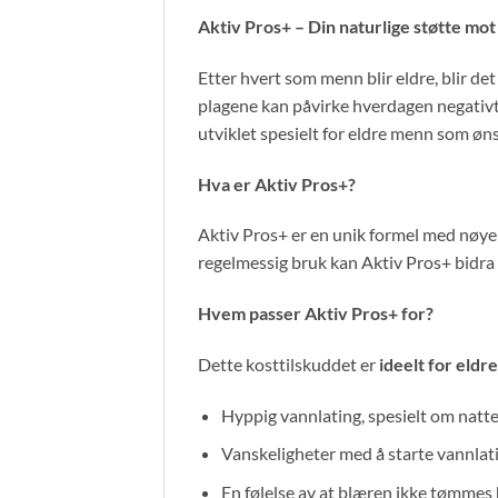
Aktiv Pros+ – Din naturlige støtte mo
Etter hvert som menn blir eldre, blir det
plagene kan påvirke hverdagen negativt, 
utviklet spesielt for eldre menn som øn
Hva er Aktiv Pros+?
Aktiv Pros+ er en unik formel med nøye 
regelmessig bruk kan Aktiv Pros+ bidra ti
Hvem passer Aktiv Pros+ for?
Dette kosttilskuddet er
ideelt for eldr
Hyppig vannlating, spesielt om natte
Vanskeligheter med å starte vannlat
En følelse av at blæren ikke tømmes 