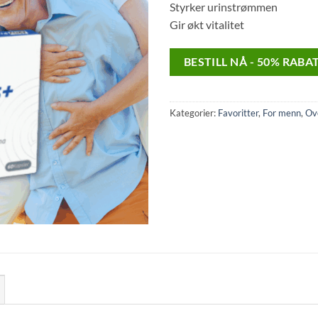
Styrker urinstrømmen
Gir økt vitalitet
BESTILL NÅ - 50% RABA
Kategorier:
Favoritter
,
For menn
,
Ov