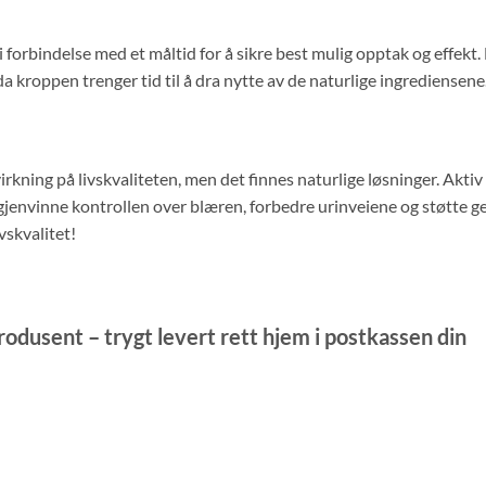
 i forbindelse med et måltid for å sikre best mulig opptak og effekt.
a kroppen trenger tid til å dra nytte av de naturlige ingrediensene
kning på livskvaliteten, men det finnes naturlige løsninger. Aktiv P
jenvinne kontrollen over blæren, forbedre urinveiene og støtte ge
vskvalitet!
produsent – trygt levert rett hjem i postkassen din