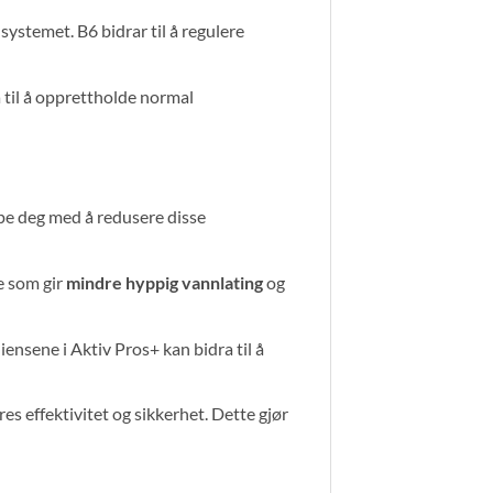
ystemet. B6 bidrar til å regulere
 til å opprettholde normal
pe deg med å redusere disse
e som gir
mindre hyppig vannlating
og
ensene i Aktiv Pros+ kan bidra til å
es effektivitet og sikkerhet. Dette gjør