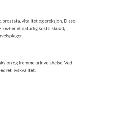
 prostata, vitalitet og ereksjon. Disse
ros+ er et naturlig kosttilskudd,
nveisplager.
unksjon og fremme urinveishelse. Ved
edret livskvalitet.