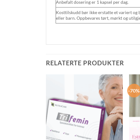
Anbefalt dosering er 1 kapsel per dag.
Kosttilskudd bør ikke erstatte et variert og 
eller barn. Oppbevares tørt, mørkt og utilgj
RELATERTE PRODUKTER
-70%