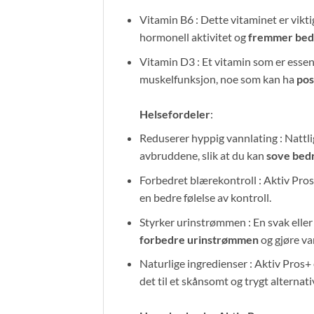
Vitamin B6 : Dette vitaminet er vikt
hormonell aktivitet og
fremmer bedr
Vitamin D3 : Et vitamin som er essen
muskelfunksjon, noe som kan ha
pos
Helsefordeler
:
Reduserer hyppig vannlating : Nattl
avbruddene, slik at du kan
sove bed
Forbedret blærekontroll : Aktiv Pros
en bedre følelse av kontroll.
Styrker urinstrømmen : En svak eller
forbedre urinstrømmen
og gjøre va
Naturlige ingredienser : Aktiv Pros+ 
det til et skånsomt og trygt alternati