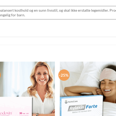
balansert kosthold og en sunn livsstil, og skal ikke erstatte legemidler. P
engelig for barn.
-25%