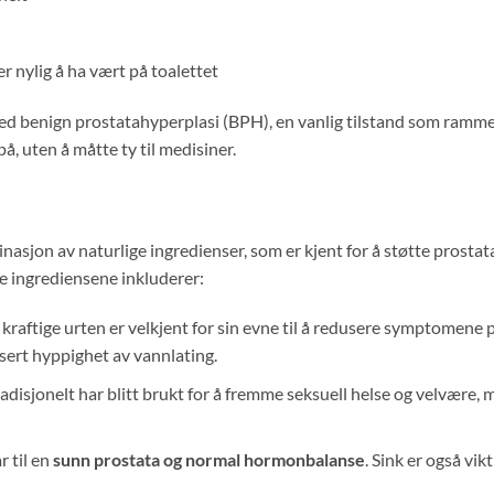
ter nylig å ha vært på toalettet
d benign prostatahyperplasi (BPH), en vanlig tilstand som ramme
å, uten å måtte ty til medisiner.
nasjon av naturlige ingredienser, som er kjent for å støtte prostat
e ingrediensene inkluderer:
aftige urten er velkjent for sin evne til å redusere symptomene p
sert hyppighet av vannlating.
adisjonelt har blitt brukt for å fremme seksuell helse og velvære, 
r til en
sunn prostata og normal hormonbalanse
. Sink er også vi