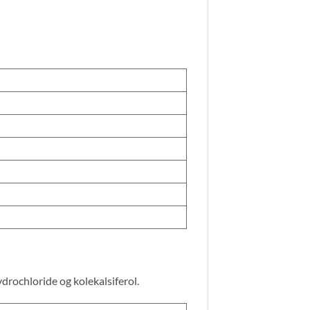
drochloride og kolekalsiferol.