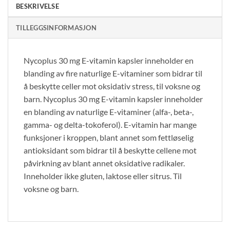
BESKRIVELSE
TILLEGGSINFORMASJON
Nycoplus 30 mg E-vitamin kapsler inneholder en
blanding av fire naturlige E-vitaminer som bidrar til
å beskytte celler mot oksidativ stress, til voksne og
barn. Nycoplus 30 mg E-vitamin kapsler inneholder
en blanding av naturlige E-vitaminer (alfa-, beta-,
gamma- og delta-tokoferol). E-vitamin har mange
funksjoner i kroppen, blant annet som fettløselig
antioksidant som bidrar til å beskytte cellene mot
påvirkning av blant annet oksidative radikaler.
Inneholder ikke gluten, laktose eller sitrus. Til
voksne og barn.