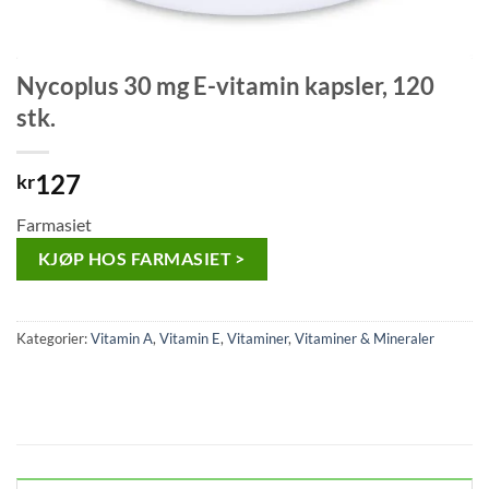
Nycoplus 30 mg E-vitamin kapsler, 120
stk.
127
kr
Farmasiet
KJØP HOS FARMASIET >
Kategorier:
Vitamin A
,
Vitamin E
,
Vitaminer
,
Vitaminer & Mineraler