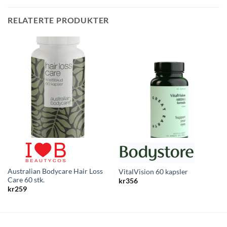
RELATERTE PRODUKTER
Australian Bodycare Hair Loss
VitalVision 60 kapsler
Care 60 stk.
kr
356
kr
259