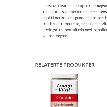
Heey! Multivitamin + Superfruits kapsle
+ Superfruits kapsler inneholder essens
også til normal kollagendannelse, som h
tretthet og utmattelse, mens tiamin, vi
næringsrik superfruit mix med ingredien
voksne. Vegansk.
RELATERTE PRODUKTER