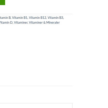
>
itamin B
,
Vitamin B1
,
Vitamin B12
,
Vitamin B3
,
Vitamin D
,
Vitaminer
,
Vitaminer & Mineraler