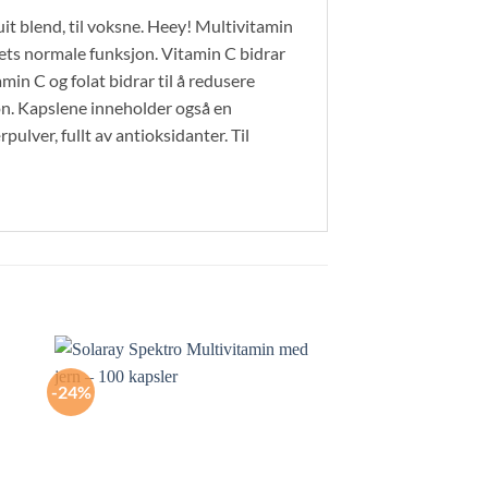
it blend, til voksne. Heey! Multivitamin
ets normale funksjon. Vitamin C bidrar
in C og folat bidrar til å redusere
jon. Kapslene inneholder også en
lver, fullt av antioksidanter. Til
-24%