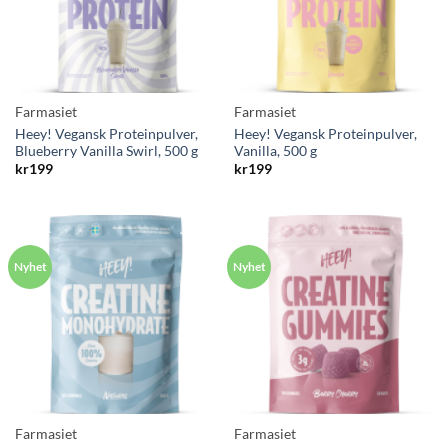
Farmasiet
Farmasiet
Heey! Vegansk Proteinpulver,
Heey! Vegansk Proteinpulver,
Blueberry Vanilla Swirl, 500 g
Vanilla, 500 g
kr
199
kr
199
Farmasiet
Farmasiet