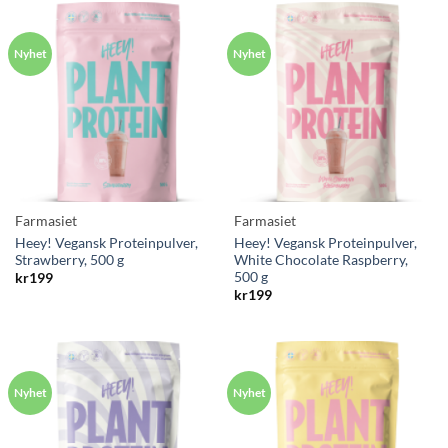
Farmasiet
Farmasiet
Heey! Vegansk Proteinpulver,
Heey! Vegansk Proteinpulver,
Strawberry, 500 g
White Chocolate Raspberry,
500 g
kr
199
kr
199