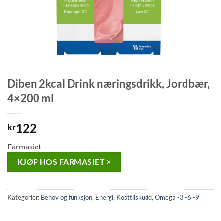
Diben 2kcal Drink næringsdrikk, Jordbær,
4×200 ml
122
kr
Farmasiet
KJØP HOS FARMASIET >
Kategorier:
Behov og funksjon
,
Energi
,
Kosttilskudd
,
Omega -3 -6 -9