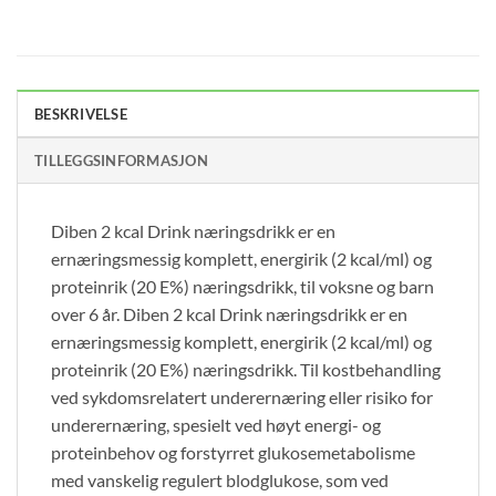
BESKRIVELSE
TILLEGGSINFORMASJON
Diben 2 kcal Drink næringsdrikk er en
ernæringsmessig komplett, energirik (2 kcal/ml) og
proteinrik (20 E%) næringsdrikk, til voksne og barn
over 6 år. Diben 2 kcal Drink næringsdrikk er en
ernæringsmessig komplett, energirik (2 kcal/ml) og
proteinrik (20 E%) næringsdrikk. Til kostbehandling
ved sykdomsrelatert underernæring eller risiko for
underernæring, spesielt ved høyt energi- og
proteinbehov og forstyrret glukosemetabolisme
med vanskelig regulert blodglukose, som ved