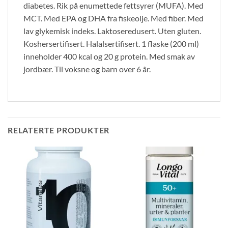
diabetes. Rik på enumettede fettsyrer (MUFA). Med
MCT. Med EPA og DHA fra fiskeolje. Med fiber. Med
lav glykemisk indeks. Laktoseredusert. Uten gluten.
Koshersertifisert. Halalsertifisert. 1 flaske (200 ml)
inneholder 400 kcal og 20 g protein. Med smak av
jordbær. Til voksne og barn over 6 år.
RELATERTE PRODUKTER