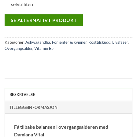
selvtilliten
SE ALTERNATIVT PRODUKT
Kategorier:
Ashwagandha
,
For jenter & kvinner
,
Kosttilskudd
,
Livsfaser
,
Overgangsalder
,
Vitamin B5
BESKRIVELSE
TILLEGGSINFORMASJON
Få tilbake balansen i overgangsalderen med
Damiana Vital