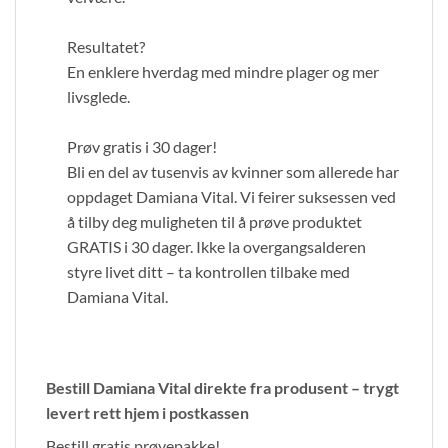
Resultatet?
En enklere hverdag med mindre plager og mer
livsglede.
Prøv gratis i 30 dager!
Bli en del av tusenvis av kvinner som allerede har
oppdaget Damiana Vital. Vi feirer suksessen ved
å tilby deg muligheten til å prøve produktet
GRATIS i 30 dager. Ikke la overgangsalderen
styre livet ditt – ta kontrollen tilbake med
Damiana Vital.
Bestill Damiana Vital direkte fra produsent – trygt
levert rett hjem i postkassen
Bestill gratis prøvepakke!