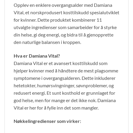
Opplev en enklere overgangsalder med Damiana
Vital, et norskprodusert kosttilskudd spesialutviklet
for kvinner. Dette produktet kombinerer 11
utvalgte ingredienser som samarbeider for å styrke
din helse, gi deg energi, og bidra til å gjenopprette
den naturlige balansen i kroppen.
Hva er Damiana Vital?
Damiana Vital er et avansert kosttilskudd som
hjelper kvinner med å håndtere de mest plagsomme
symptomene i overgangsalderen. Dette inkluderer
hetetokter, humørsvingninger, søvnproblemer, og
redusert energi. Et sunt kosthold er grunnlaget for
god helse, men for mange er det ikke nok. Damiana
Vital er her for å fylle inn det som mangler.
Nøkkelingredienser som virker: