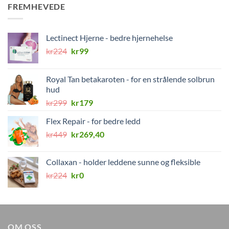
FREMHEVEDE
Lectinect Hjerne - bedre hjernehelse
Opprinnelig
Nåværende
kr
224
kr
99
pris
pris
var:
er:
Royal Tan betakaroten - for en strålende solbrun
kr224.
kr99.
hud
Opprinnelig
Nåværende
kr
299
kr
179
pris
pris
Flex Repair - for bedre ledd
var:
er:
Opprinnelig
Nåværende
kr
449
kr299.
kr
269,40
kr179.
pris
pris
var:
er:
Collaxan - holder leddene sunne og fleksible
kr449.
kr269,40.
Opprinnelig
Nåværende
kr
224
kr
0
pris
pris
var:
er:
kr224.
kr0.
OM OSS