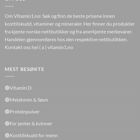
Om Vitamin1.no: Søk og finn de beste prisene innen
kosttilskudd, vitaminer og mineraler. Her finner du produkter
fra kjente norske nettbutikker og fra anerkjente merkevarer.
Handelen gjennomføres hos den respektive nettbutikken.
Kontakt oss hei ( a ) vitamin1.no
MEST BESØKTE
🟢Vitamin D
🟢Melatonin & Søvn
🟢Proteinpulver
🟢For jenter & kvinner
🟢Kosttilskudd for menn