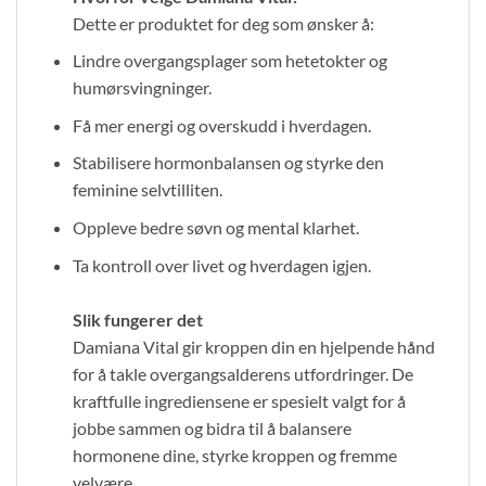
Dette er produktet for deg som ønsker å:
Lindre overgangsplager som hetetokter og
humørsvingninger.
Få mer energi og overskudd i hverdagen.
Stabilisere hormonbalansen og styrke den
feminine selvtilliten.
Oppleve bedre søvn og mental klarhet.
Ta kontroll over livet og hverdagen igjen.
Slik fungerer det
Damiana Vital gir kroppen din en hjelpende hånd
for å takle overgangsalderens utfordringer. De
kraftfulle ingrediensene er spesielt valgt for å
jobbe sammen og bidra til å balansere
hormonene dine, styrke kroppen og fremme
velvære.