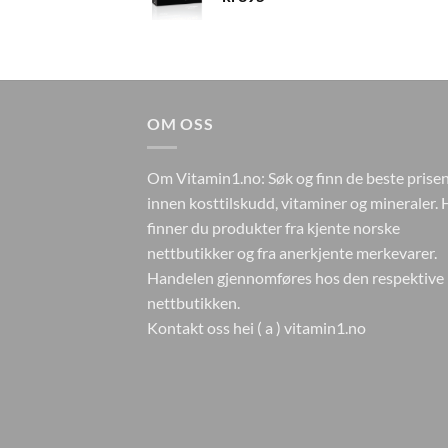
OM OSS
Om Vitamin1.no: Søk og finn de beste prise
innen kosttilskudd, vitaminer og mineraler. 
finner du produkter fra kjente norske
nettbutikker og fra anerkjente merkevarer.
Handelen gjennomføres hos den respektive
nettbutikken.
Kontakt oss hei ( a ) vitamin1.no