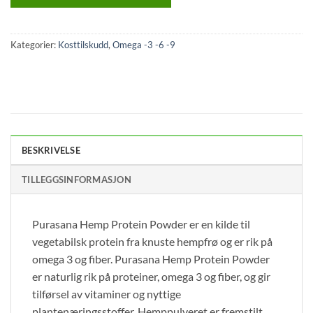
Kategorier:
Kosttilskudd
,
Omega -3 -6 -9
BESKRIVELSE
TILLEGGSINFORMASJON
Purasana Hemp Protein Powder er en kilde til
vegetabilsk protein fra knuste hempfrø og er rik på
omega 3 og fiber. Purasana Hemp Protein Powder
er naturlig rik på proteiner, omega 3 og fiber, og gir
tilførsel av vitaminer og nyttige
plantenæringsstoffer. Hemppulveret er fremstilt