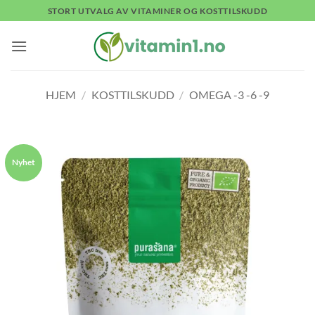
Skip
STORT UTVALG AV VITAMINER OG KOSTTILSKUDD
to
content
HJEM
/
KOSTTILSKUDD
/
OMEGA -3 -6 -9