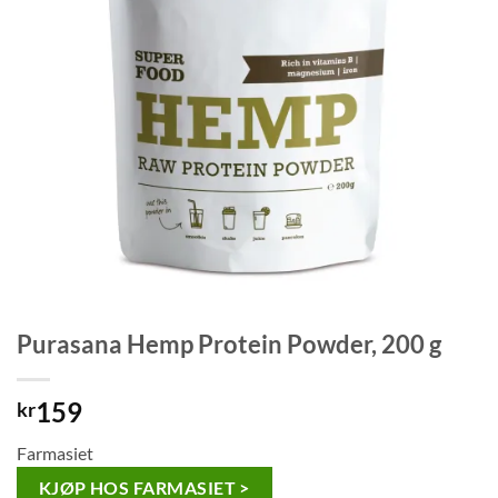
Purasana Hemp Protein Powder, 200 g
159
kr
Farmasiet
KJØP HOS FARMASIET >