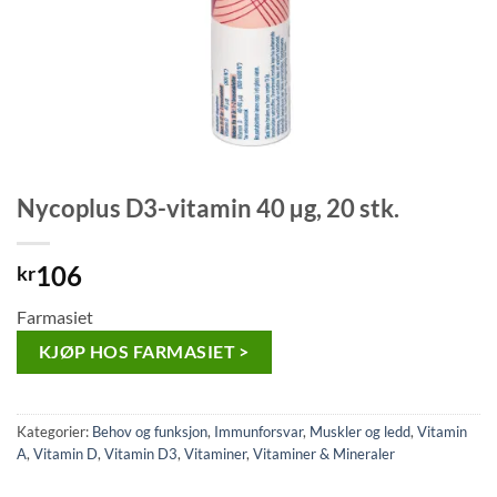
Nycoplus D3-vitamin 40 µg, 20 stk.
106
kr
Farmasiet
KJØP HOS FARMASIET >
Kategorier:
Behov og funksjon
,
Immunforsvar
,
Muskler og ledd
,
Vitamin
A
,
Vitamin D
,
Vitamin D3
,
Vitaminer
,
Vitaminer & Mineraler