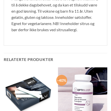
til å dekke dagsbehovet, og da kan et tilskudd være
en god løsning. Til voksne og barn fra 11 år. Uten
gelatin, gluten og laktose. Inneholder søtstoffer.
Egnet for vegetarianere. NB! Inneholder sitrus og
bør derfor ikke brukes ved sitrusallergi.
RELATERTE PRODUKTER
-40%