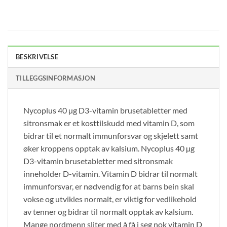
BESKRIVELSE
TILLEGGSINFORMASJON
Nycoplus 40 µg D3-vitamin brusetabletter med
sitronsmak er et kosttilskudd med vitamin D, som
bidrar til et normalt immunforsvar og skjelett samt
øker kroppens opptak av kalsium. Nycoplus 40 µg
D3-vitamin brusetabletter med sitronsmak
inneholder D-vitamin. Vitamin D bidrar til normalt
immunforsvar, er nødvendig for at barns bein skal
vokse og utvikles normalt, er viktig for vedlikehold
av tenner og bidrar til normalt opptak av kalsium.
Mange nordmenn sliter med å få i seg nok vitamin D