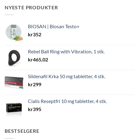
NYESTE PRODUKTER
BIOSAN | Biosan Testo+
kr
352
Rebel Ball Ring with Vibration, 1 stk.
kr
465,02
Sildenafil Krka 50 mg tabletter, 4 stk.
kr
299
Cialis Reseptfri 10 mg tabletter, 4 stk.
kr
395
BESTSELGERE