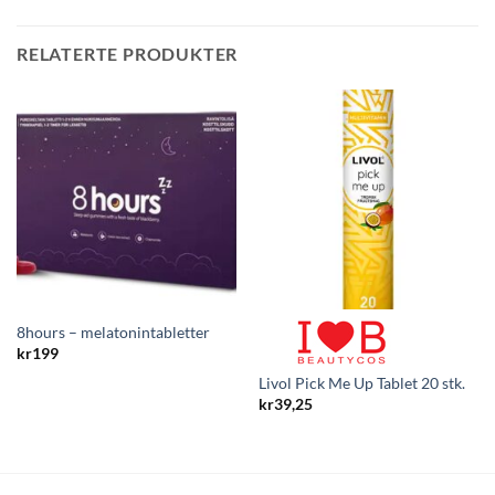
RELATERTE PRODUKTER
8hours – melatonintabletter
kr
199
Livol Pick Me Up Tablet 20 stk.
kr
39,25