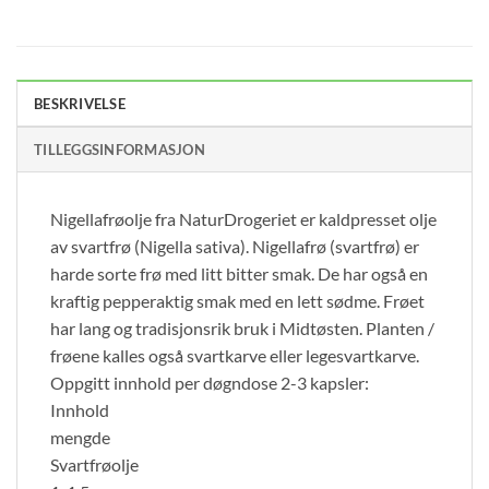
BESKRIVELSE
TILLEGGSINFORMASJON
Nigellafrøolje fra NaturDrogeriet er kaldpresset olje
av svartfrø (Nigella sativa). Nigellafrø (svartfrø) er
harde sorte frø med litt bitter smak. De har også en
kraftig pepperaktig smak med en lett sødme. Frøet
har lang og tradisjonsrik bruk i Midtøsten. Planten /
frøene kalles også svartkarve eller legesvartkarve.
Oppgitt innhold per døgndose 2-3 kapsler:
Innhold
mengde
Svartfrøolje