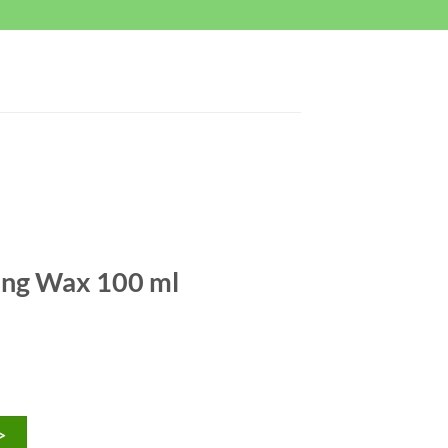
ting Wax 100 ml
>