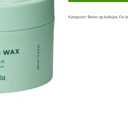
Kategorier:
Behov og funksjon
,
For j