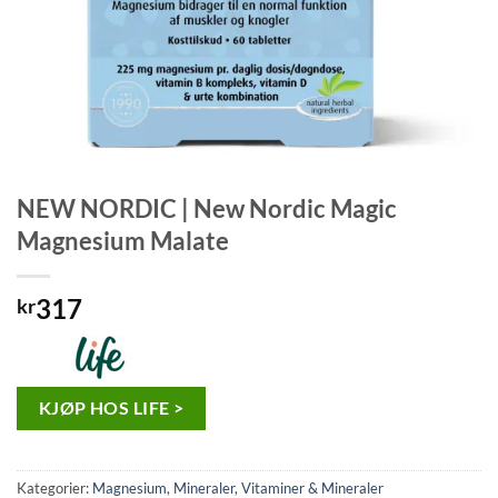
NEW NORDIC | New Nordic Magic
Magnesium Malate
317
kr
KJØP HOS LIFE >
Kategorier:
Magnesium
,
Mineraler
,
Vitaminer & Mineraler