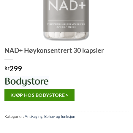
NAD+ Høykonsentrert 30 kapsler
299
kr
KJØP HOS BODYSTORE >
Kategorier:
Anti-aging
,
Behov og funksjon