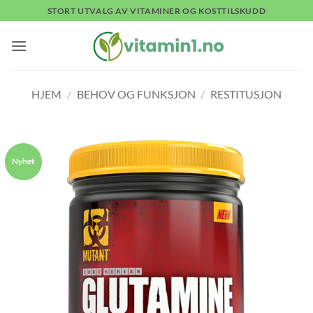
Skip
STORT UTVALG AV VITAMINER OG KOSTTILSKUDD
to
content
HJEM
/
BEHOV OG FUNKSJON
/
RESTITUSJON