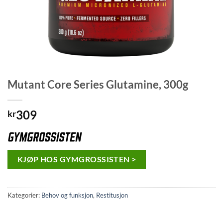
Mutant Core Series Glutamine, 300g
309
kr
KJØP HOS GYMGROSSISTEN >
Kategorier:
Behov og funksjon
,
Restitusjon