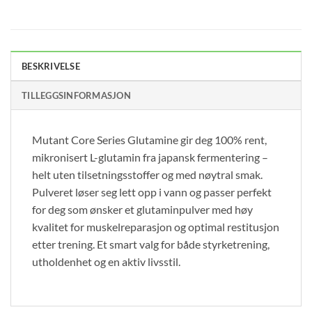
BESKRIVELSE
TILLEGGSINFORMASJON
Mutant Core Series Glutamine gir deg 100% rent,
mikronisert L-glutamin fra japansk fermentering –
helt uten tilsetningsstoffer og med nøytral smak.
Pulveret løser seg lett opp i vann og passer perfekt
for deg som ønsker et glutaminpulver med høy
kvalitet for muskelreparasjon og optimal restitusjon
etter trening. Et smart valg for både styrketrening,
utholdenhet og en aktiv livsstil.