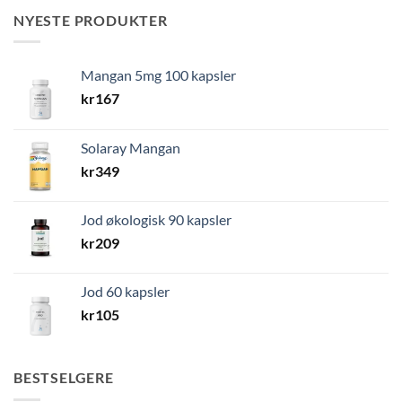
NYESTE PRODUKTER
Mangan 5mg 100 kapsler
kr
167
Solaray Mangan
kr
349
Jod økologisk 90 kapsler
kr
209
Jod 60 kapsler
kr
105
BESTSELGERE