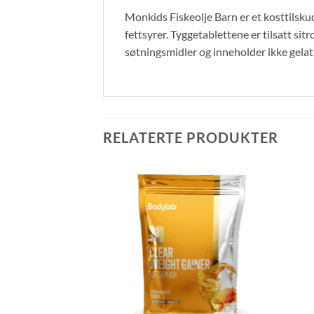
Monkids Fiskeolje Barn er et kosttilsk
fettsyrer. Tyggetablettene er tilsatt sitr
søtningsmidler og inneholder ikke gelati
RELATERTE PRODUKTER