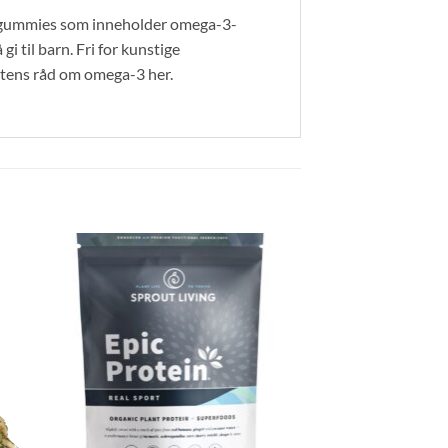
ke gummies som inneholder omega-3-
gi til barn. Fri for kunstige
øytens råd om omega-3 her.