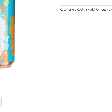
Kategorier:
Kosttilskudd
,
Omega -3 