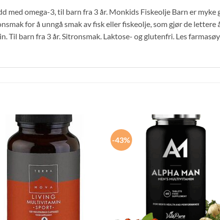
udd med omega-3, til barn fra 3 år. Monkids Fiskeolje Barn er my
onsmak for å unngå smak av fisk eller fiskeolje, som gjør de lettere å 
n. Til barn fra 3 år. Sitronsmak. Laktose- og glutenfri. Les farmas
-43%