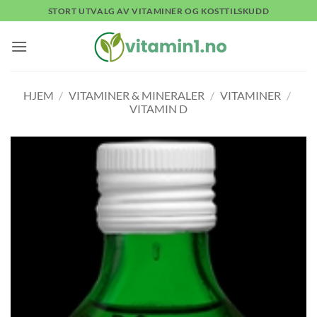
Skip
STORT UTVALG AV VITAMINER OG KOSTTILSKUDD
to
content
HJEM
/
VITAMINER & MINERALER
/
VITAMINER
/
VITAMIN D