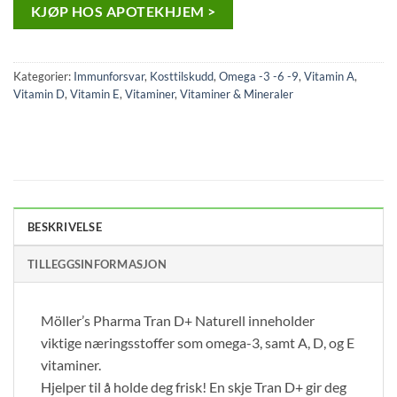
KJØP HOS APOTEKHJEM >
Kategorier:
Immunforsvar
,
Kosttilskudd
,
Omega -3 -6 -9
,
Vitamin A
,
Vitamin D
,
Vitamin E
,
Vitaminer
,
Vitaminer & Mineraler
BESKRIVELSE
TILLEGGSINFORMASJON
Möller’s Pharma Tran D+ Naturell inneholder
viktige næringsstoffer som omega-3, samt A, D, og E
vitaminer.
Hjelper til å holde deg frisk! En skje Tran D+ gir deg