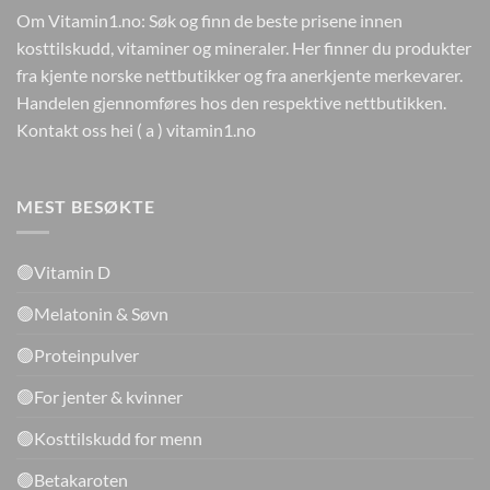
Om Vitamin1.no: Søk og finn de beste prisene innen
kosttilskudd, vitaminer og mineraler. Her finner du produkter
fra kjente norske nettbutikker og fra anerkjente merkevarer.
Handelen gjennomføres hos den respektive nettbutikken.
Kontakt oss hei ( a ) vitamin1.no
MEST BESØKTE
🟢Vitamin D
🟢Melatonin & Søvn
🟢Proteinpulver
🟢For jenter & kvinner
🟢Kosttilskudd for menn
🟢Betakaroten