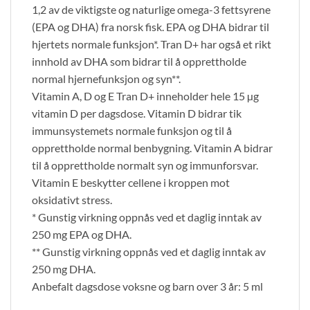
1,2 av de viktigste og naturlige omega-3 fettsyrene
(EPA og DHA) fra norsk fisk. EPA og DHA bidrar til
hjertets normale funksjon*. Tran D+ har også et rikt
innhold av DHA som bidrar til å opprettholde
normal hjernefunksjon og syn**.
Vitamin A, D og E Tran D+ inneholder hele 15 µg
vitamin D per dagsdose. Vitamin D bidrar tik
immunsystemets normale funksjon og til å
opprettholde normal benbygning. Vitamin A bidrar
til å opprettholde normalt syn og immunforsvar.
Vitamin E beskytter cellene i kroppen mot
oksidativt stress.
* Gunstig virkning oppnås ved et daglig inntak av
250 mg EPA og DHA.
** Gunstig virkning oppnås ved et daglig inntak av
250 mg DHA.
Anbefalt dagsdose voksne og barn over 3 år: 5 ml