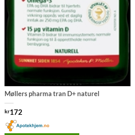
Møllers pharma tran D+ naturel
172
kr