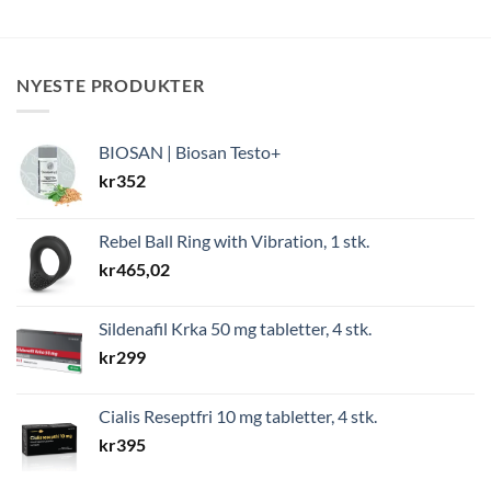
NYESTE PRODUKTER
BIOSAN | Biosan Testo+
kr
352
Rebel Ball Ring with Vibration, 1 stk.
kr
465,02
Sildenafil Krka 50 mg tabletter, 4 stk.
kr
299
Cialis Reseptfri 10 mg tabletter, 4 stk.
kr
395