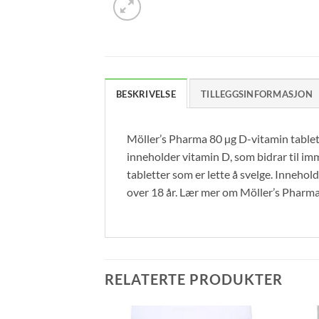
BESKRIVELSE
TILLEGGSINFORMASJON
Möller’s Pharma 80 µg D-vitamin tablett
inneholder vitamin D, som bidrar til im
tabletter som er lette å svelge. Inneholde
over 18 år. Lær mer om Möller’s Pharma
RELATERTE PRODUKTER