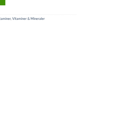
>
taminer
,
Vitaminer & Mineraler