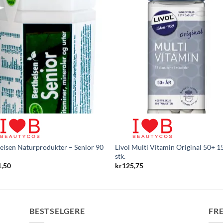
elsen Naturprodukter – Senior 90
Livol Multi Vitamin Original 50+ 1
stk.
1,50
kr
125,75
BESTSELGERE
FR