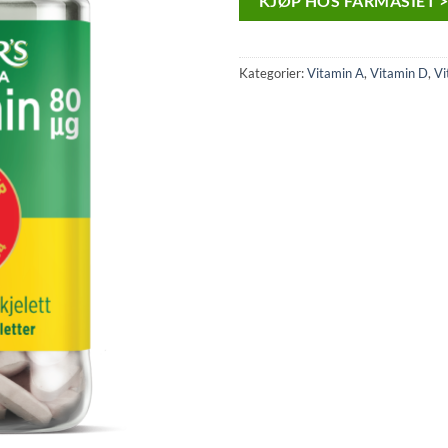
KJØP HOS FARMASIET 
Kategorier:
Vitamin A
,
Vitamin D
,
Vi