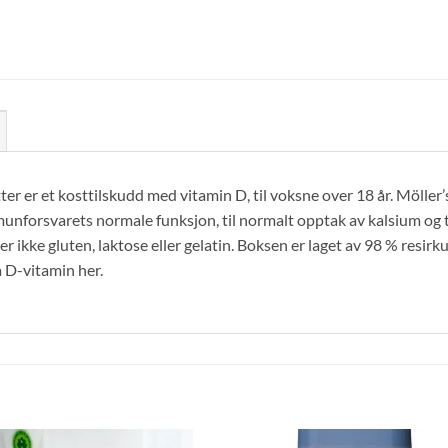
er er et kosttilskudd med vitamin D, til voksne over 18 år. Möller
munforsvarets normale funksjon, til normalt opptak av kalsium og ti
r ikke gluten, laktose eller gelatin. Boksen er laget av 98 % resirkul
 D-vitamin her.