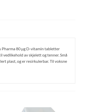
’s Pharma 80 µg D-vitamin tabletter
l vedlikehold av skjelett og tenner. Små
ert plast, og er resirkulerbar. Til voksne