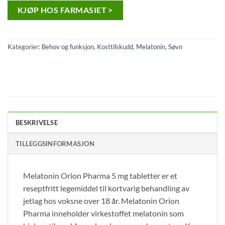
KJØP HOS FARMASIET >
Kategorier:
Behov og funksjon
,
Kosttilskudd
,
Melatonin
,
Søvn
BESKRIVELSE
TILLEGGSINFORMASJON
Melatonin Orion Pharma 5 mg tabletter er et
reseptfritt legemiddel til kortvarig behandling av
jetlag hos voksne over 18 år. Melatonin Orion
Pharma inneholder virkestoffet melatonin som