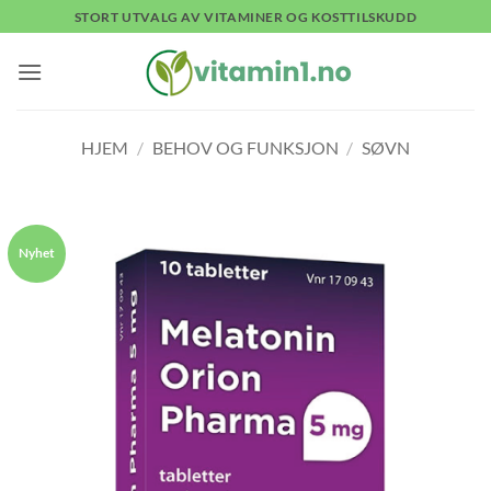
Skip
STORT UTVALG AV VITAMINER OG KOSTTILSKUDD
to
content
HJEM
/
BEHOV OG FUNKSJON
/
SØVN