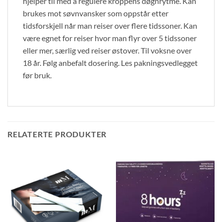
hjelper til med å regulere kroppens døgnrytme. Kan
brukes mot søvnvansker som oppstår etter
tidsforskjell når man reiser over flere tidssoner. Kan
være egnet for reiser hvor man flyr over 5 tidssoner
eller mer, særlig ved reiser østover. Til voksne over
18 år. Følg anbefalt dosering. Les pakningsvedlegget
før bruk.
RELATERTE PRODUKTER