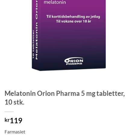
Melatonin Orion Pharma 5 mg tabletter,
10 stk.
119
kr
Farmasiet