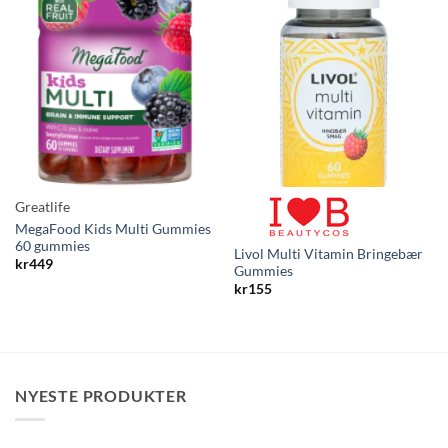
Greatlife
MegaFood Kids Multi Gummies
60 gummies
Livol Multi Vitamin Bringebær
kr
449
Gummies
kr
155
NYESTE PRODUKTER