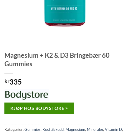
Magnesium + K2 & D3 Bringebær 60
Gummies
335
kr
KJØP HOS BODYSTORE >
Kategorier:
Gummies
,
Kosttilskudd
,
Magnesium
,
Mineraler
,
Vitamin D
,