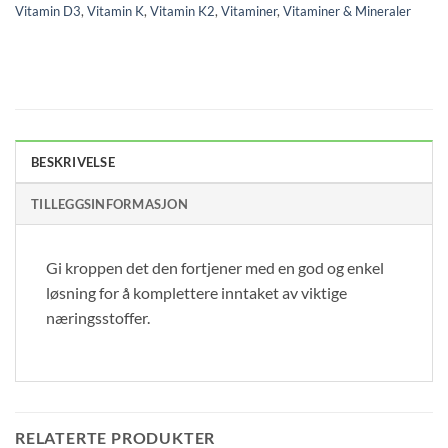
Vitamin D3
,
Vitamin K
,
Vitamin K2
,
Vitaminer
,
Vitaminer & Mineraler
BESKRIVELSE
TILLEGGSINFORMASJON
Gi kroppen det den fortjener med en god og enkel
løsning for å komplettere inntaket av viktige
næringsstoffer.
RELATERTE PRODUKTER