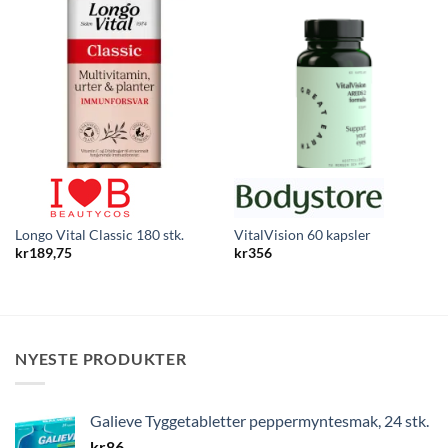
Longo Vital Classic 180 stk.
VitalVision 60 kapsler
kr
189,75
kr
356
NYESTE PRODUKTER
Galieve Tyggetabletter peppermyntesmak, 24 stk.
kr
86