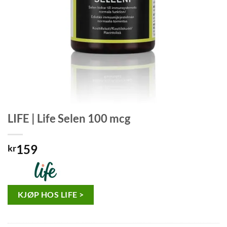
LIFE | Life Selen 100 mcg
159
kr
KJØP HOS LIFE >