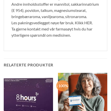
Andre innholdsstoffer er mannitol, sakkarinnatrium
(E 954), povidon, talkum, magnesiumstearat,
bringebæraroma, vaniljearoma, sitronaroma.
Les pakningsvedlegget nøye før bruk. Klikk HER.
Ta gjerne kontakt med vår farmasøyt hvis du har
ytterligere spørsmål om medisinen.
RELATERTE PRODUKTER
-100%