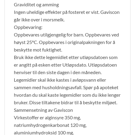
Graviditet og amming
Ingen uheldige effekter på fosteret er vist. Gaviscon
går ikke over i morsmelk.
Oppbevaring:
Oppbevares utilgjengelig for barn. Oppbevares ved
høyst 25ºC. Oppbevares i originalpakningen for å
beskytte mot fuktighet.
Bruk ikke dette legemidlet etter utløpsdatoen som
er angitt på esken etter Utløpsdato. Utløpsdatoen
henviser til den siste dagen i den måneden.
Legemidler skal ikke kastes i avløpsvann eller
sammen med husholdningsavfall. Spør på apoteket
hvordan du skal kaste legemidler som du ikke lenger
bruker. Disse tiltakene bidrar til å beskytte miljøet.
Sammensetning av Gaviscon
Virkestoffer er alginsyre 350 mg,
natriumhydrogenkarbonat 120 mg,
aluminiumhydroksid 100 mg.