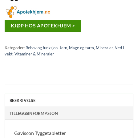
KJØP HOS APOTEKHJEM >
Kategorier:
Behov og funksjon
,
Jern
,
Mage og tarm
,
Mineraler
,
Ned i
vekt
,
Vitaminer & Mineraler
BESKRIVELSE
TILLEGGSINFORMASJON
Gaviscon Tyggetabletter