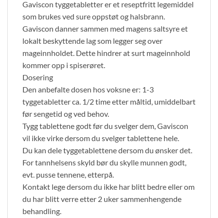
Gaviscon tyggetabletter er et reseptfritt legemiddel
som brukes ved sure oppstøt og halsbrann.
Gaviscon danner sammen med magens saltsyre et
lokalt beskyttende lag som legger seg over
mageinnholdet. Dette hindrer at surt mageinnhold
kommer opp i spiserøret.
Dosering
Den anbefalte dosen hos voksne er: 1-3
tyggetabletter ca. 1/2 time etter måltid, umiddelbart
før sengetid og ved behov.
Tygg tablettene godt før du svelger dem, Gaviscon
vil ikke virke dersom du svelger tablettene hele.
Du kan dele tyggetablettene dersom du ønsker det.
For tannhelsens skyld bør du skylle munnen godt,
evt. pusse tennene, etterpå.
Kontakt lege dersom du ikke har blitt bedre eller om
du har blitt verre etter 2 uker sammenhengende
behandling.