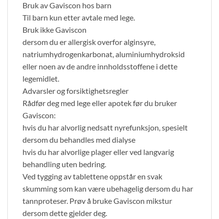
Bruk av Gaviscon hos barn
Til barn kun etter avtale med lege.
Bruk ikke Gaviscon
dersom du er allergisk overfor alginsyre,
natriumhydrogenkarbonat, aluminiumhydroksid
eller noen av de andre innholdsstoffene i dette
legemidlet.
Advarsler og forsiktighetsregler
Rådfør deg med lege eller apotek før du bruker
Gaviscon:
hvis du har alvorlig nedsatt nyrefunksjon, spesielt
dersom du behandles med dialyse
hvis du har alvorlige plager eller ved langvarig
behandling uten bedring.
Ved tygging av tablettene oppstår en svak
skumming som kan være ubehagelig dersom du har
tannproteser. Prøv å bruke Gaviscon mikstur
dersom dette gjelder deg.