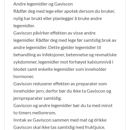
Andre legemidler og Gaviscon
Rådfør deg med lege eller apotek dersom du bruker,
nylig har brukt eller planlegger å bruke andre
legemidler.
Gaviscon påvirker effekten av visse andre
legemidler. Rådfør deg med lege før samtidig bruk av
andre legemidler. Dette gjelder legemidler til
behandling av infeksjoner, betennelse og revmatiske
sykdommer, legemidler mot forhøyet kalsiumnivå i
blodet samt enkelte legemidler som inneholder
hormoner.
Gaviscon reduserer effekten av preparater som
inneholder jern, derfor bør du ikke ta Gaviscon og
jernpreparater samtidig.
Gaviscon og andre legemidler bør du ta med minst
to timers mellomrom.
Inntak av Gaviscon sammen med mat og drikke
Gaviscon skal ikke tas samtidig med fruktjuice.