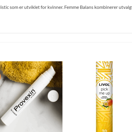
listic som er utviklet for kvinner. Femme Balans kombinerer utval