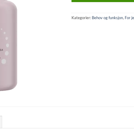
Kategorier:
Behov og funksjon
,
For j