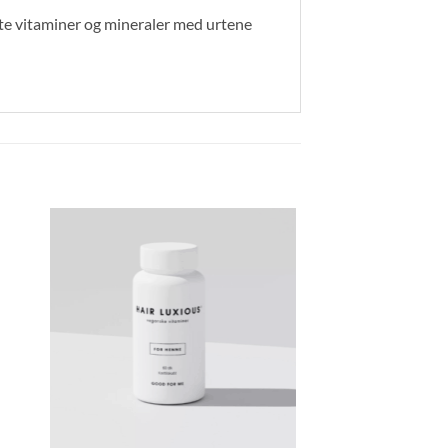
gte vitaminer og mineraler med urtene
-100%