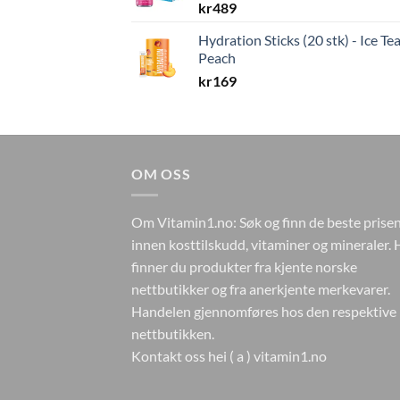
kr
489
Hydration Sticks (20 stk) - Ice Te
Peach
kr
169
OM OSS
Om Vitamin1.no: Søk og finn de beste prise
innen kosttilskudd, vitaminer og mineraler. 
finner du produkter fra kjente norske
nettbutikker og fra anerkjente merkevarer.
Handelen gjennomføres hos den respektive
nettbutikken.
Kontakt oss hei ( a ) vitamin1.no