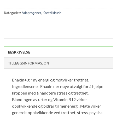
Kategorier:
Adaptogener
,
Kosttilskudd
BESKRIVELSE
TILLEGGSINFORMASJON
Ènaxin+ gir ny energi og motvirker tretthet.
Ingrediensene i Enaxin+ er nøye utvalgt for å hjelpe
kroppen med å håndtere stress og tretthet.
Blandingen av urter og Vitamin B12 virker
oppkvikkende og bidrar til mer energi. Maté virker
generelt oppkvikkende ved tretthet, stress, psykisk