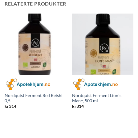
RELATERTE PRODUKTER
Nordquist Ferment Red Reishi
Nordquist Ferment Lion`s
0,5 L
Mane, 500 ml
kr
314
kr
314