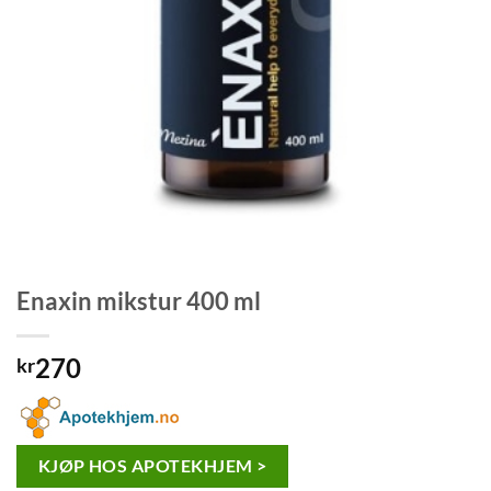
Enaxin mikstur 400 ml
270
kr
KJØP HOS APOTEKHJEM >