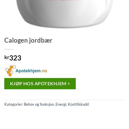
Calogen jordbær
323
kr
KJØP HOS APOTEKHJEM >
Kategorier:
Behov og funksjon
,
Energi
,
Kosttilskudd