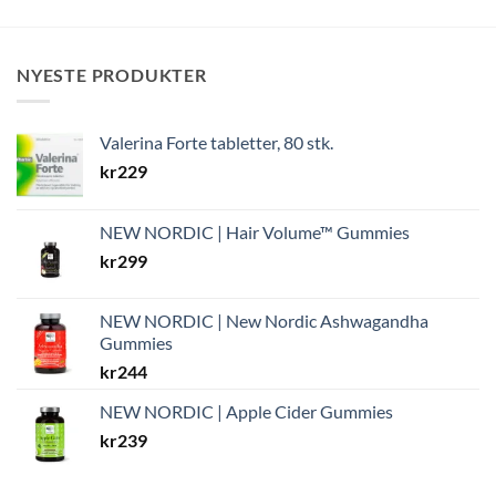
NYESTE PRODUKTER
Valerina Forte tabletter, 80 stk.
kr
229
NEW NORDIC | Hair Volume™ Gummies
kr
299
NEW NORDIC | New Nordic Ashwagandha
Gummies
kr
244
NEW NORDIC | Apple Cider Gummies
kr
239