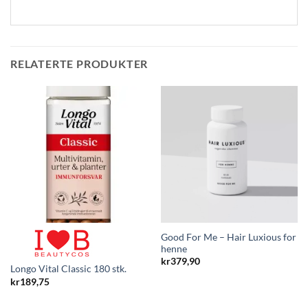
RELATERTE PRODUKTER
Good For Me – Hair Luxious for
henne
kr
379,90
Longo Vital Classic 180 stk.
kr
189,75