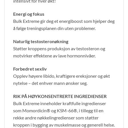
intensivt for hver økt!
Energi og fokus
Bulk Extreme gir deg et energiboost som hjelper deg
å følge treningsplanen din uten problemer.
Naturlig testosteronøkning
Støtter kroppens produksjon av testosteron og
motvirker effektene av lave hormonnivåer.
Forbedret sexliv
Opplev høyere libido, kraftigere ereksjoner og økt
nytelse – det enhver mann ønsker seg.
RIK PÅ HØYKONSENTRERTE INGREDIENSER
Bulk Extreme inneholder kraftfulle ingredienser
som Momordicin® og KSM-66®, i tillegg til en
rekke andre nøkkelingredienser som støtter
kroppen i bygging av muskelmasse og generell helse.