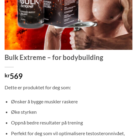
Bulk Extreme – for bodybuilding
569
kr
Dette er produktet for deg som:
Ønsker å bygge muskler raskere
Øke styrken
Oppnå bedre resultater på trening
Perfekt for deg som vil optimalisere testosteronnivået,