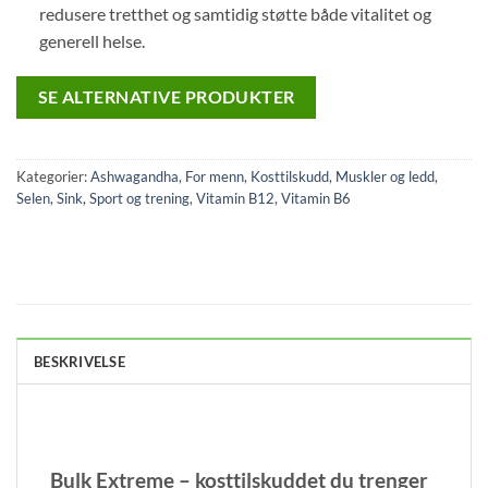
redusere tretthet og samtidig støtte både vitalitet og
generell helse.
SE ALTERNATIVE PRODUKTER
Kategorier:
Ashwagandha
,
For menn
,
Kosttilskudd
,
Muskler og ledd
,
Selen
,
Sink
,
Sport og trening
,
Vitamin B12
,
Vitamin B6
BESKRIVELSE
Bulk Extreme – kosttilskuddet du trenger