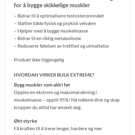
for å bygge skikkelige muskler
– Bidrar til å optimalisere testosteronnivået
– Støtter både fysisk og psykisk velvære
– Hjelper med å bygge muskelmasse
– Bidrar til en riktig metabolisme
– Reduserer følelsen av tretthet og utmattelse
Produkt ikke tilgjengelig
HVORDAN VIRKER BULK EXTREME?
Bygg muskler som aldri før
Opplev en ekstrem og maksimal økning i
muskelmasse – opptil 95%! Nå målene dine og skap
kroppen du alltid har ønsket deg.
Økt styrke
Få kraften til å trene lenger, hardere og mer