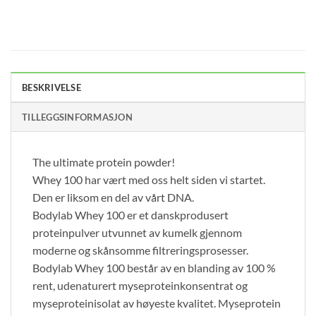
BESKRIVELSE
TILLEGGSINFORMASJON
The ultimate protein powder!
Whey 100 har vært med oss helt siden vi startet.
Den er liksom en del av vårt DNA.
Bodylab Whey 100 er et danskprodusert
proteinpulver utvunnet av kumelk gjennom
moderne og skånsomme filtreringsprosesser.
Bodylab Whey 100 består av en blanding av 100 %
rent, udenaturert myseproteinkonsentrat og
myseproteinisolat av høyeste kvalitet. Myseprotein