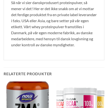
Så når vi sier danskprodusert proteinpulver, så
mener vi det! Her er det ikke snakk om at vi mottar
det ferdige produktet fra en private label leverandør
i f.eks. USA eller Asia, og bare setter på vår egen
etikett. Vårt whey proteinpulver framstilles i
Danmark, på vår egen moderne fabrikk, av danske
medarbeidere, med hensyn til dansk lovgivning og
under kontroll av danske myndigheter.
RELATERTE PRODUKTER