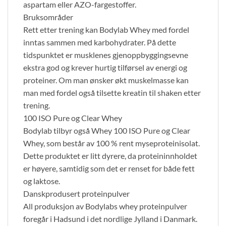
aspartam eller AZO-fargestoffer.
Bruksområder
Rett etter trening kan Bodylab Whey med fordel
inntas sammen med karbohydrater. På dette
tidspunktet er musklenes gjenoppbyggingsevne
ekstra god og krever hurtig tilførsel av energi og
proteiner. Om man ønsker økt muskelmasse kan
man med fordel også tilsette kreatin til shaken etter
trening.
100 ISO Pure og Clear Whey
Bodylab tilbyr også Whey 100 ISO Pure og Clear
Whey, som består av 100 % rent myseproteinisolat.
Dette produktet er litt dyrere, da proteininnholdet
er høyere, samtidig som det er renset for både fett
og laktose.
Danskprodusert proteinpulver
All produksjon av Bodylabs whey proteinpulver
foregår i Hadsund i det nordlige Jylland i Danmark.