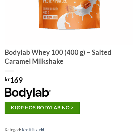
Bodylab Whey 100 (400 g) – Salted
Caramel Milkshake
169
kr
KJØP HOS BODYLAB.NO >
Kategori:
Kosttilskudd