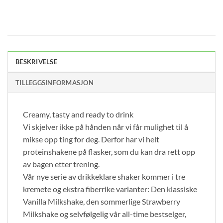
BESKRIVELSE
TILLEGGSINFORMASJON
Creamy, tasty and ready to drink
Vi skjelver ikke på hånden når vi får mulighet til å
mikse opp ting for deg. Derfor har vi helt
proteinshakene på flasker, som du kan dra rett opp
av bagen etter trening.
Vår nye serie av drikkeklare shaker kommer i tre
kremete og ekstra fiberrike varianter: Den klassiske
Vanilla Milkshake, den sommerlige Strawberry
Milkshake og selvfølgelig vår all-time bestselger,