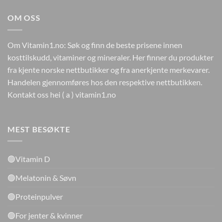
OM OSS
Om Vitamin1.no: Søk og finn de beste prisene innen
kosttilskudd, vitaminer og mineraler. Her finner du produkter
fra kjente norske nettbutikker og fra anerkjente merkevarer.
Handelen gjennomføres hos den respektive nettbutikken.
Kontakt oss hei ( a ) vitamin1.no
MEST BESØKTE
🟢Vitamin D
🟢Melatonin & Søvn
🟢Proteinpulver
🟢For jenter & kvinner