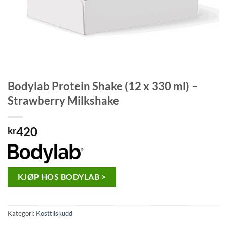
Bodylab Protein Shake (12 x 330 ml) –
Strawberry Milkshake
420
kr
KJØP HOS BODYLAB >
Kategori:
Kosttilskudd