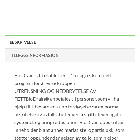
BESKRIVELSE
TILLEGGSINFORMASJON
BioDrain- Urtetabletter – 15 dagers komplett
program for å rense kroppen
UTRENSNING OG NEDBRYTELSE AV
FETTBioDrain® anbefales til personer, som vil ha
hjelp til å bevare en sunn fordøyelse og en normal
utskillelse av avfallsstoffer ved å støtte lever-/galle-
systemet og urinprodusjonen. BioDrain oppskriften
inneholder blant annet mariatistel og artisjokk, som
støtter oppunder dannelsen av galle, som hjelper