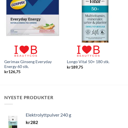
Gerimax Ginseng Everyday
Longo Vital 50+ 180 stk.
Energy 60 stk.
kr
189,75
kr
126,75
NYESTE PRODUKTER
Elektrolyttpulver 240 g
kr
282