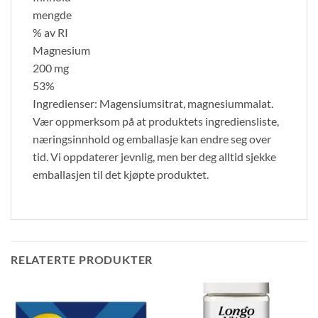
mengde
% av RI
Magnesium
200 mg
53%
Ingredienser: Magensiumsitrat, magnesiummalat.
Vær oppmerksom på at produktets ingrediensliste,
næringsinnhold og emballasje kan endre seg over
tid. Vi oppdaterer jevnlig, men ber deg alltid sjekke
emballasjen til det kjøpte produktet.
RELATERTE PRODUKTER