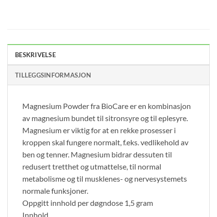
BESKRIVELSE
TILLEGGSINFORMASJON
Magnesium Powder fra BioCare er en kombinasjon
av magnesium bundet til sitronsyre og til eplesyre.
Magnesium er viktig for at en rekke prosesser i
kroppen skal fungere normalt, f.eks. vedlikehold av
ben og tenner. Magnesium bidrar dessuten til
redusert tretthet og utmattelse, til normal
metabolisme og til musklenes- og nervesystemets
normale funksjoner.
Oppgitt innhold per døgndose 1,5 gram
Innhold