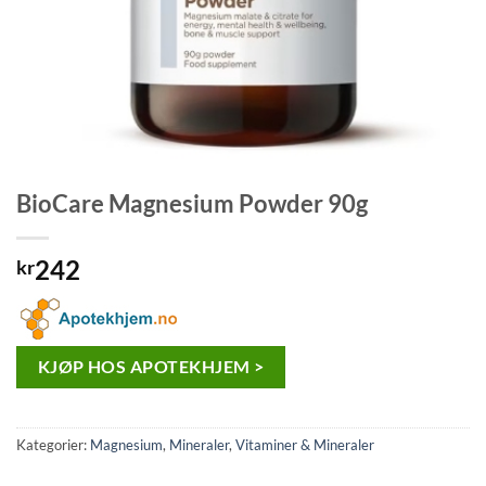
BioCare Magnesium Powder 90g
242
kr
KJØP HOS APOTEKHJEM >
Kategorier:
Magnesium
,
Mineraler
,
Vitaminer & Mineraler