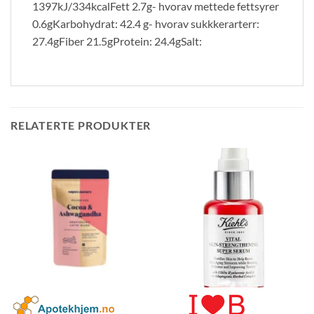
1397kJ/334kcalFett 2.7g- hvorav mettede fettsyrer
0.6gKarbohydrat: 42.4 g- hvorav sukkkerarterr:
27.4gFiber 21.5gProtein: 24.4gSalt:
RELATERTE PRODUKTER