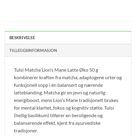
BESKRIVELSE
TILLEGGSINFORMASJON
Tulsi Matcha Lion’s Mane Latte Øko 50 g
kombinerer kraften fra matcha, adaptogene urter og
funksjonell sopp i én balansert og nærende
latteblanding. Matcha gir en jevn og naturlig
energiboost, mens Lion’s Mane tradisjonelt brukes
for mental klarhet, fokus og kognitiv støtte. Tulsi
(hellig basilikum) tilfører en beroligende og
balanserende effekt, kjent fra ayurvediske
tradisjoner.