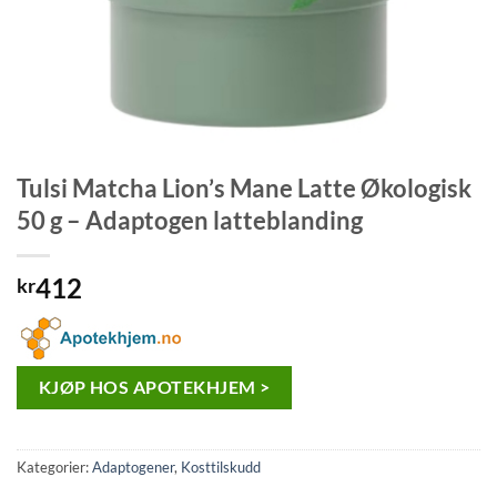
Tulsi Matcha Lion’s Mane Latte Økologisk
50 g – Adaptogen latteblanding
412
kr
KJØP HOS APOTEKHJEM >
Kategorier:
Adaptogener
,
Kosttilskudd