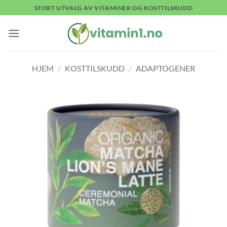
Skip
STORT UTVALG AV VITAMINER OG KOSTTILSKUDD
to
content
HJEM
/
KOSTTILSKUDD
/
ADAPTOGENER