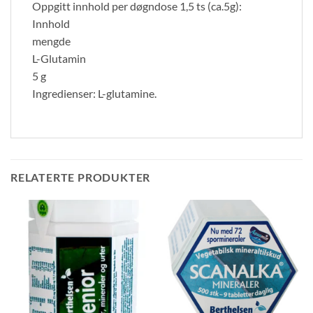
Oppgitt innhold per døgndose 1,5 ts (ca.5g):
Innhold
mengde
L-Glutamin
5 g
Ingredienser: L-glutamine.
RELATERTE PRODUKTER