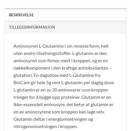
BESKRIVELSE
TILLEGGSINFORMASJON
Aminosyren L-Glutamine i sin reneste form, helt
uten andre tilsetningsstoffer. L-glutamin er den
aminosyren som finnes mest i kroppen, og er en
nøkkelkomponent i den kraftige antioksidanten –
glutation. En dagsdose med L-Glutamine fra
BioCare gir hele 5g rent L-glutamin per daglig dose.
L-glutamin er en av 20 aminosyrer som kroppen
trenger for å bygge opp proteiner. Glutamin er en
ikke-essensiell aminosyre, det betyr at glutamin er
en av aminosyrene som kroppen kan lage selv.
Glutamin deltar i energiomsetningen og
nitrogenomsetningen i kroppen.