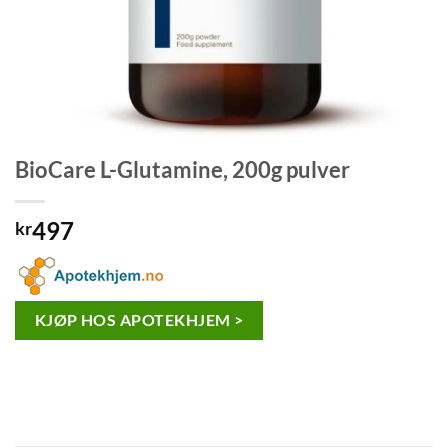
BioCare L-Glutamine, 200g pulver
497
kr
KJØP HOS APOTEKHJEM >