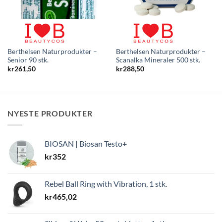
Berthelsen Naturprodukter –
Berthelsen Naturprodukter –
Senior 90 stk.
Scanalka Mineraler 500 stk.
kr
261,50
kr
288,50
NYESTE PRODUKTER
BIOSAN | Biosan Testo+
kr
352
Rebel Ball Ring with Vibration, 1 stk.
kr
465,02