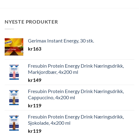
NYESTE PRODUKTER
Gerimax Instant Energy, 30 stk.
kr
163
Fresubin Protein Energy Drink Næringsdrikk,
Markjordbær, 4x200 ml
kr
149
Fresubin Protein Energy Drink Næringsdrikk,
Cappuccino, 4x200 ml
kr
119
Fresubin Protein Energy Drink Næringsdrikk,
Sjokolade, 4x200 ml
kr
119