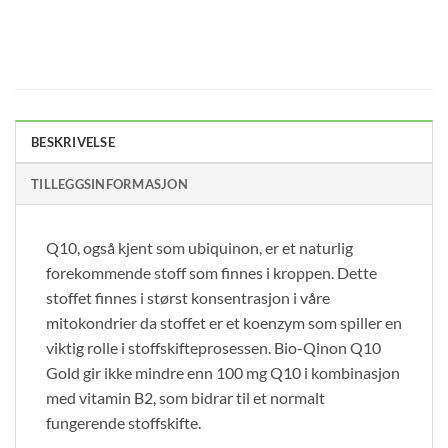
BESKRIVELSE
TILLEGGSINFORMASJON
Q10, også kjent som ubiquinon, er et naturlig
forekommende stoff som finnes i kroppen. Dette
stoffet finnes i størst konsentrasjon i våre
mitokondrier da stoffet er et koenzym som spiller en
viktig rolle i stoffskifteprosessen. Bio-Qinon Q10
Gold gir ikke mindre enn 100 mg Q10 i kombinasjon
med vitamin B2, som bidrar til et normalt
fungerende stoffskifte.