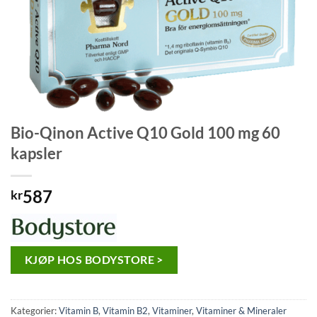
Bio-Qinon Active Q10 Gold 100 mg 60
kapsler
587
kr
KJØP HOS BODYSTORE >
Kategorier:
Vitamin B
,
Vitamin B2
,
Vitaminer
,
Vitaminer & Mineraler