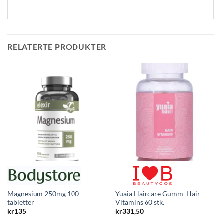
RELATERTE PRODUKTER
Magnesium 250mg 100
Yuaia Haircare Gummi Hair
tabletter
Vitamins 60 stk.
kr
135
kr
331,50