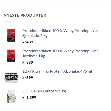
NYESTE PRODUKTER
Proteinfabrikken 100 % Whey Proteinpulver,
Sjokolade, 1 kg
kr
439
Proteinfabrikken 100 % Whey Proteinpulver,
Jordbær, 1 kg
kr
389
12 x Nutramino Protein XL Shake, 475 ml
kr
599
ELIT Gainer Laktosfri 5 kg
kr
1.399