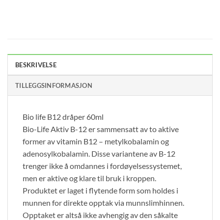
BESKRIVELSE
TILLEGGSINFORMASJON
Bio life B12 dråper 60ml
Bio-Life Aktiv B-12 er sammensatt av to aktive
former av vitamin B12 – metylkobalamin og
adenosylkobalamin. Disse variantene av B-12
trenger ikke å omdannes i fordøyelsessystemet,
men er aktive og klare til bruk i kroppen.
Produktet er laget i flytende form som holdes i
munnen for direkte opptak via munnslimhinnen.
Opptaket er altså ikke avhengig av den såkalte