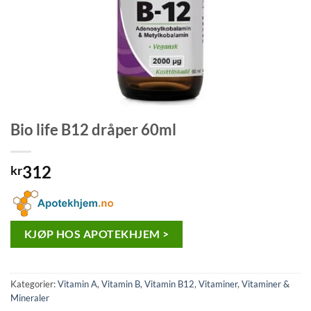
Bio life B12 dråper 60ml
312
kr
KJØP HOS APOTEKHJEM >
Kategorier:
Vitamin A
,
Vitamin B
,
Vitamin B12
,
Vitaminer
,
Vitaminer &
Mineraler