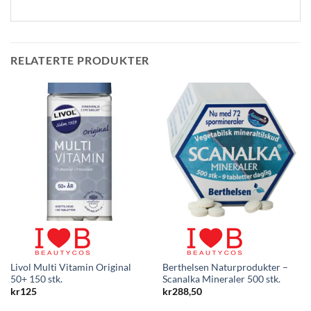
RELATERTE PRODUKTER
Livol Multi Vitamin Original
Berthelsen Naturprodukter –
50+ 150 stk.
Scanalka Mineraler 500 stk.
kr
125
kr
288,50