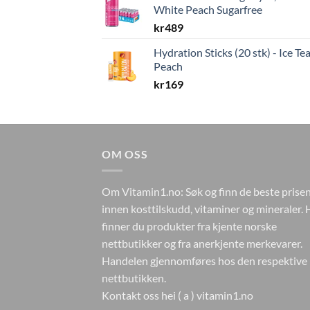
White Peach Sugarfree
kr
489
Hydration Sticks (20 stk) - Ice Te
Peach
kr
169
OM OSS
Om Vitamin1.no: Søk og finn de beste prise
innen kosttilskudd, vitaminer og mineraler. 
finner du produkter fra kjente norske
nettbutikker og fra anerkjente merkevarer.
Handelen gjennomføres hos den respektive
nettbutikken.
Kontakt oss hei ( a ) vitamin1.no