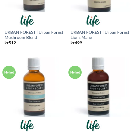
URBAN FOREST | Urban Forest
URBAN FOREST | Urban Forest
Mushroom Blend
Lions Mane
kr
512
kr
499