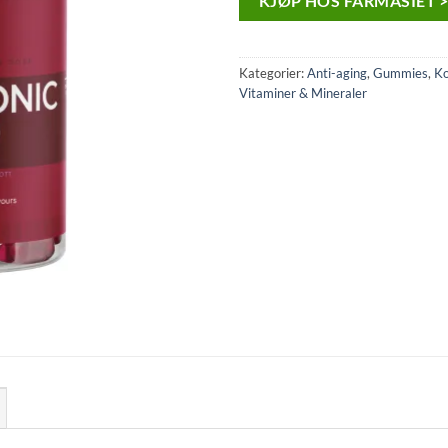
KJØP HOS FARMASIET 
Kategorier:
Anti-aging
,
Gummies
,
Ko
Vitaminer & Mineraler