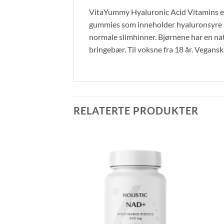
VitaYummy Hyaluronic Acid Vitamins er 
gummies som inneholder hyaluronsyre so
normale slimhinner. Bjørnene har en na
bringebær. Til voksne fra 18 år. Vegansk
RELATERTE PRODUKTER