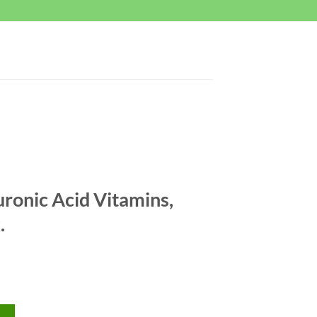
onic Acid Vitamins,
.