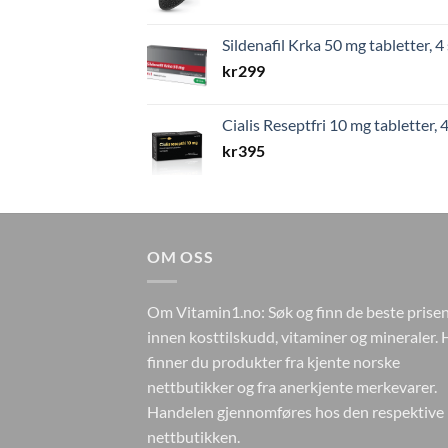
Sildenafil Krka 50 mg tabletter, 4 
kr
299
Cialis Reseptfri 10 mg tabletter, 4
kr
395
OM OSS
Om Vitamin1.no: Søk og finn de beste prise
innen kosttilskudd, vitaminer og mineraler. 
finner du produkter fra kjente norske
nettbutikker og fra anerkjente merkevarer.
Handelen gjennomføres hos den respektive
nettbutikken.