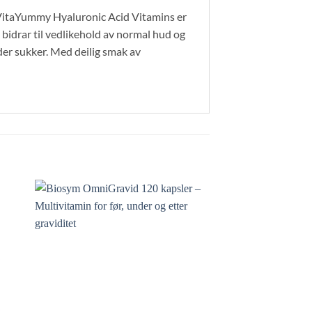
. VitaYummy Hyaluronic Acid Vitamins er
idrar til vedlikehold av normal hud og
er sukker. Med deilig smak av