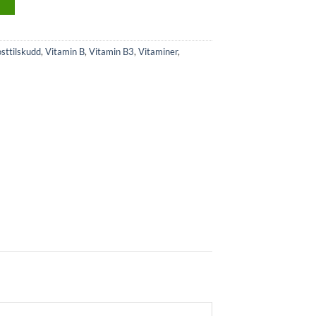
>
sttilskudd
,
Vitamin B
,
Vitamin B3
,
Vitaminer
,