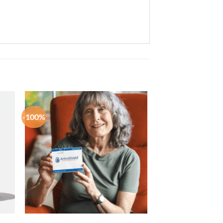
-100%