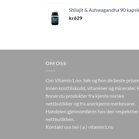
Shilajit & Ashwagandha 90 kapsl
kr
629
OM OSS
Om Vitamin1.no: Søk og finn de beste prise
innen kosttilskudd, vitaminer og mineraler. 
finner du produkter fra kjente norske
nettbutikker og fra anerkjente merkevarer.
Handelen gjennomføres hos den respektive
nettbutikken.
Kontakt oss hei ( a ) vitamin1.no