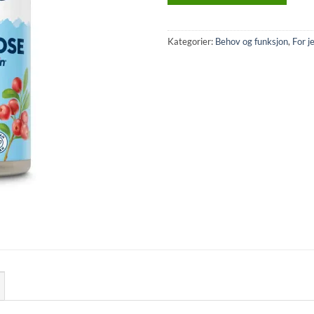
Kategorier:
Behov og funksjon
,
For j