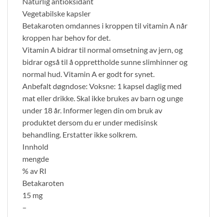
Naturlig antioksidant
Vegetabilske kapsler
Betakaroten omdannes i kroppen til vitamin A når
kroppen har behov for det.
Vitamin A bidrar til normal omsetning av jern, og
bidrar også til å opprettholde sunne slimhinner og
normal hud. Vitamin A er godt for synet.
Anbefalt døgndose: Voksne: 1 kapsel daglig med
mat eller drikke. Skal ikke brukes av barn og unge
under 18 år. Informer legen din om bruk av
produktet dersom du er under medisinsk
behandling. Erstatter ikke solkrem.
Innhold
mengde
% av RI
Betakaroten
15 mg
–