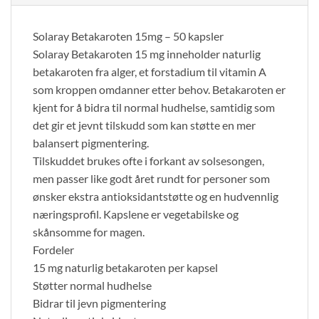
Solaray Betakaroten 15mg – 50 kapsler
Solaray Betakaroten 15 mg inneholder naturlig
betakaroten fra alger, et forstadium til vitamin A
som kroppen omdanner etter behov. Betakaroten er
kjent for å bidra til normal hudhelse, samtidig som
det gir et jevnt tilskudd som kan støtte en mer
balansert pigmentering.
Tilskuddet brukes ofte i forkant av solsesongen,
men passer like godt året rundt for personer som
ønsker ekstra antioksidantstøtte og en hudvennlig
næringsprofil. Kapslene er vegetabilske og
skånsomme for magen.
Fordeler
15 mg naturlig betakaroten per kapsel
Støtter normal hudhelse
Bidrar til jevn pigmentering