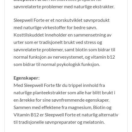
søvnrelaterte problemer med naturlige ekstrakter.
Sleepwell Forte er et norskutviklet søvnprodukt
med naturlige virkestoffer for bedre søvn.
Kosttilskuddet inneholder en sammensetning av
urter som er tradisjonelt brukt ved stress og
søvnrelaterte problemer, samt biotin som bidrar til
normal funksjon av nervesystemet, og vitamin b12
som bidrar til normal psykologisk funksjon.
Egenskaper:
Med Sleepwell Forte får du trippel innhold fra
naturlige planteekstrakter som alle har blitt brukt i
en årrekke for sine søvnfremmende egenskaper.
Sammen med effektene fra magnesium, Biotin og
Vitamin B12 er Sleepwell Forte et naturlig alternativ
til tradisjonelle søvnpreparater og melatonin.