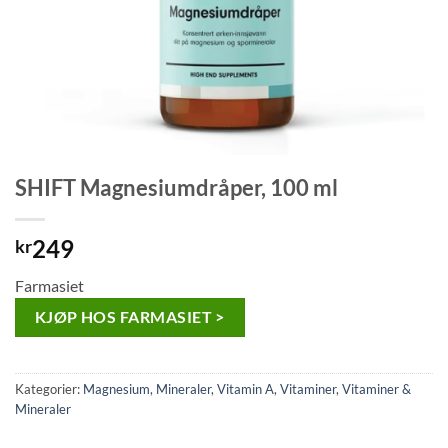
SHIFT Magnesiumdråper, 100 ml
249
kr
Farmasiet
KJØP HOS FARMASIET >
Kategorier:
Magnesium
,
Mineraler
,
Vitamin A
,
Vitaminer
,
Vitaminer &
Mineraler