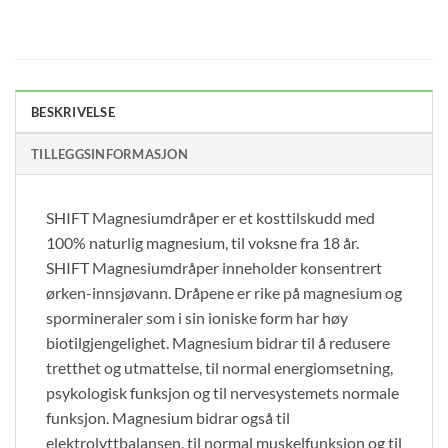
BESKRIVELSE
TILLEGGSINFORMASJON
SHIFT Magnesiumdråper er et kosttilskudd med
100% naturlig magnesium, til voksne fra 18 år.
SHIFT Magnesiumdråper inneholder konsentrert
ørken-innsjøvann. Dråpene er rike på magnesium og
spormineraler som i sin ioniske form har høy
biotilgjengelighet. Magnesium bidrar til å redusere
tretthet og utmattelse, til normal energiomsetning,
psykologisk funksjon og til nervesystemets normale
funksjon. Magnesium bidrar også til
elektrolyttbalansen, til normal muskelfunksjon og til